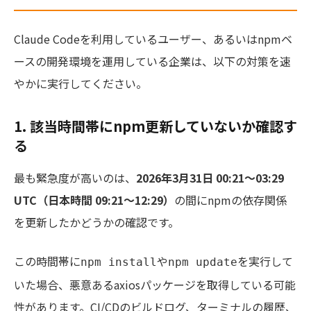
Claude Codeを利用しているユーザー、あるいはnpmベ
ースの開発環境を運用している企業は、以下の対策を速
やかに実行してください。
1. 該当時間帯にnpm更新していないか確認す
る
最も緊急度が高いのは、
2026年3月31日 00:21〜03:29
UTC（日本時間 09:21〜12:29）
の間にnpmの依存関係
を更新したかどうかの確認です。
この時間帯に
や
を実行して
npm install
npm update
いた場合、悪意あるaxiosパッケージを取得している可能
性があります。CI/CDのビルドログ、ターミナルの履歴、