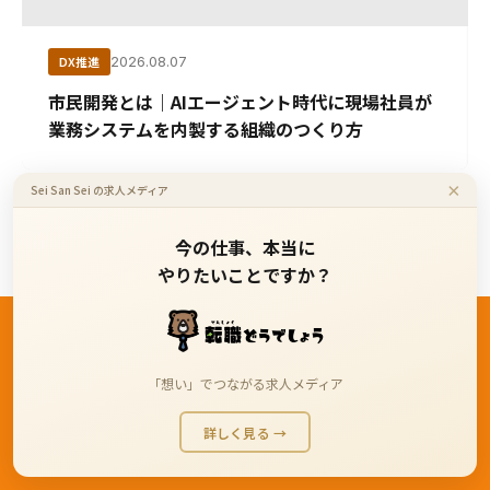
DX推進
2026.08.07
市民開発とは｜AIエージェント時代に現場社員が
業務システムを内製する組織のつくり方
×
Sei San Sei の求人メディア
今の仕事、本当に
やりたいことですか？
「想い」でつながる求人メディア
まずはお気軽にご相談く
詳しく見る →
ださい