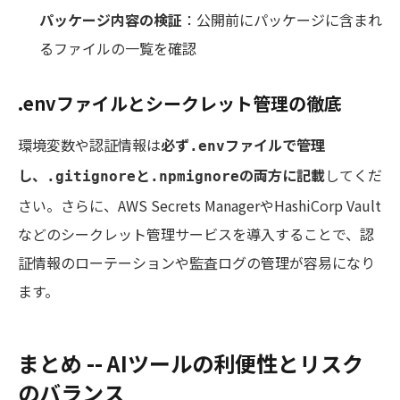
パッケージ内容の検証
：公開前にパッケージに含まれ
るファイルの一覧を確認
.envファイルとシークレット管理の徹底
環境変数や認証情報は
必ず
ファイルで管理
.env
し、
と
の両方に記載
してくだ
.gitignore
.npmignore
さい。さらに、AWS Secrets ManagerやHashiCorp Vault
などのシークレット管理サービスを導入することで、認
証情報のローテーションや監査ログの管理が容易になり
ます。
まとめ -- AIツールの利便性とリスク
のバランス