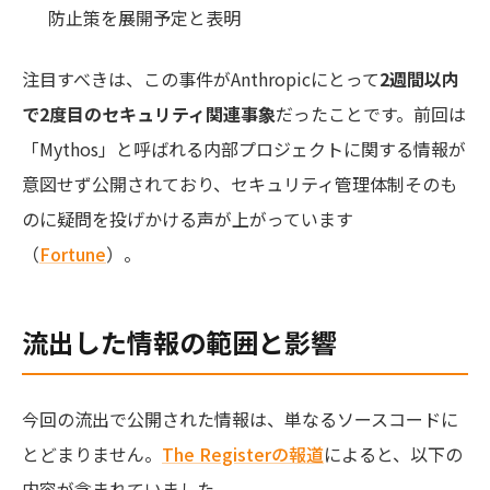
防止策を展開予定と表明
注目すべきは、この事件がAnthropicにとって
2週間以内
で2度目のセキュリティ関連事象
だったことです。前回は
「Mythos」と呼ばれる内部プロジェクトに関する情報が
意図せず公開されており、セキュリティ管理体制そのも
のに疑問を投げかける声が上がっています
（
Fortune
）。
流出した情報の範囲と影響
今回の流出で公開された情報は、単なるソースコードに
とどまりません。
The Registerの報道
によると、以下の
内容が含まれていました。