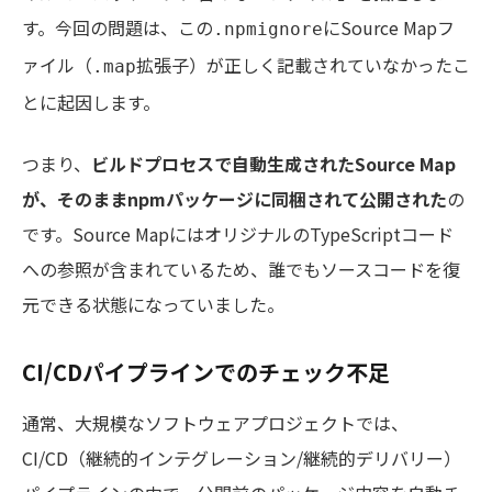
す。今回の問題は、この
にSource Mapフ
.npmignore
ァイル（
拡張子）が正しく記載されていなかったこ
.map
とに起因します。
つまり、
ビルドプロセスで自動生成されたSource Map
が、そのままnpmパッケージに同梱されて公開された
の
です。Source MapにはオリジナルのTypeScriptコード
への参照が含まれているため、誰でもソースコードを復
元できる状態になっていました。
CI/CDパイプラインでのチェック不足
通常、大規模なソフトウェアプロジェクトでは、
CI/CD（継続的インテグレーション/継続的デリバリー）