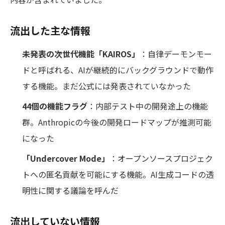
流出した主な情報
未発表の次世代機能「KAIROS」
：自律デーモンモー
ドと呼ばれる、AIが継続的にバックグラウンドで動作
する機能。まだ公式には発表されていなかった
44個の機能フラグ
：内部テスト中の開発途上の機能
群。Anthropicの今後の開発ロードマップが推測可能
になった
「Undercover Mode」
：オープンソースプロジェク
トへの匿名貢献を可能にする機能。AI生成コードの透
明性に関する議論を呼んだ
流出していない情報