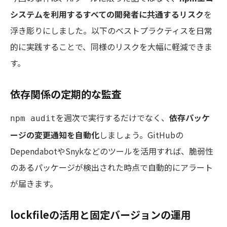
システムを利用するすべての開発者に共通するリスク
を
浮き彫りにしました。以下のベストプラクティスを日常
的に実践することで、同様のリスクを大幅に軽減できま
す。
依存関係の定期的な監査
を週次で実行するだけでなく、
依存パッケ
npm audit
ージの変更通知を自動化
しましょう。GitHubの
DependabotやSnykなどのツールを活用すれば、脆弱性
のあるパッケージが検出された時点で自動的にアラート
が届きます。
lockfileの活用と固定バージョンの運用