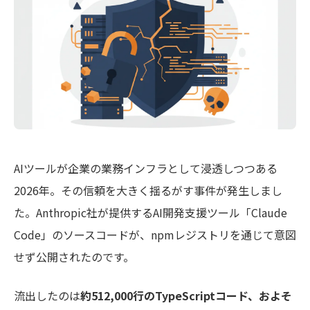
AIツールが企業の業務インフラとして浸透しつつある
2026年。その信頼を大きく揺るがす事件が発生しまし
た。Anthropic社が提供するAI開発支援ツール「Claude
Code」のソースコードが、npmレジストリを通じて意図
せず公開されたのです。
流出したのは
約512,000行のTypeScriptコード、およそ