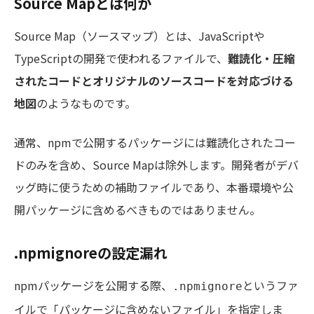
Source Mapとは何か
Source Map（ソースマップ）とは、JavaScriptや
TypeScriptの開発で使われるファイルで、
難読化・圧縮
されたコードとオリジナルのソースコードを対応づける
地図
のようなものです。
通常、npmで公開するパッケージには難読化されたコー
ドのみを含め、Source Mapは除外します。開発者がデバ
ッグ時に使うための補助ファイルであり、本番環境や公
開パッケージに含めるべきものではありません。
.npmignoreの設定漏れ
npmパッケージを公開する際、
というファ
.npmignore
イルで「パッケージに含めないファイル」を指定しま