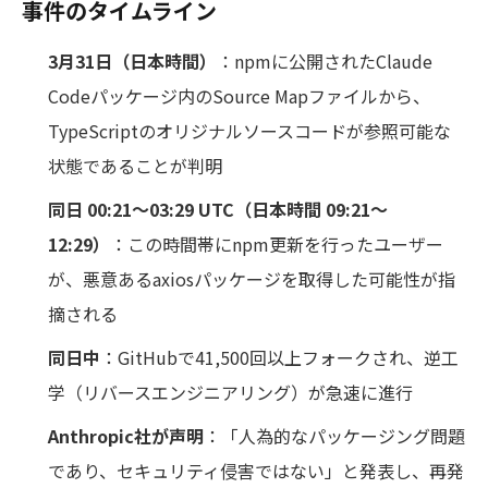
事件のタイムライン
3月31日（日本時間）
：npmに公開されたClaude
Codeパッケージ内のSource Mapファイルから、
TypeScriptのオリジナルソースコードが参照可能な
状態であることが判明
同日 00:21〜03:29 UTC（日本時間 09:21〜
12:29）
：この時間帯にnpm更新を行ったユーザー
が、悪意あるaxiosパッケージを取得した可能性が指
摘される
同日中
：GitHubで41,500回以上フォークされ、逆工
学（リバースエンジニアリング）が急速に進行
Anthropic社が声明
：「人為的なパッケージング問題
であり、セキュリティ侵害ではない」と発表し、再発