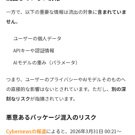
一方で、以下の重要な情報は流出の対象に
含まれていま
せん
。
ユーザーの個人データ
APIキーや認証情報
AIモデルの重み（パラメータ）
つまり、ユーザーのプライバシーやAIモデルそのものへ
の直接的な影響はないとされています。ただし、
別の深
刻なリスク
が指摘されています。
悪意あるパッケージ混入のリスク
Cybernewsの報道
によると、2026年3月31日 00:21〜