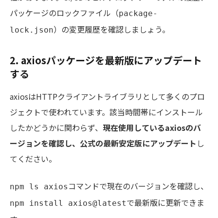
パッケージのロックファイル（
package-
）の変更履歴を確認しましょう。
lock.json
2. axiosパッケージを最新版にアップデート
する
axiosはHTTPクライアントライブラリとして多くのプロ
ジェクトで使われています。該当時間帯にインストール
したかどうかに関わらず、
現在使用しているaxiosのバ
ージョンを確認し、公式の最新安定版にアップデート
し
てください。
コマンドで現在のバージョンを確認し、
npm ls axios
で最新版に更新できま
npm install axios@latest