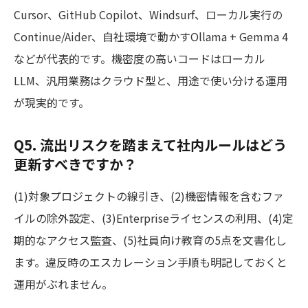
Cursor、GitHub Copilot、Windsurf、ローカル実行の
Continue/Aider、自社環境で動かすOllama + Gemma 4
などが代表的です。機密度の高いコードはローカル
LLM、汎用業務はクラウド型と、用途で使い分ける運用
が現実的です。
Q5. 流出リスクを踏まえて社内ルールはどう
更新すべきですか？
(1)対象プロジェクトの線引き、(2)機密情報を含むファ
イルの除外設定、(3)Enterpriseライセンスの利用、(4)定
期的なアクセス監査、(5)社員向け教育の5点を文書化し
ます。違反時のエスカレーション手順も明記しておくと
運用がぶれません。