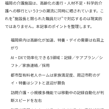
福岡の介護施設は、高齢化の進行・人材不足・科学的介
護への移行という3つの潮流に同時に晒されています。こ
れを"施設長と限られた職員だけ"で対応するのは現実的
ではありません。本記事のポイントを整理します。
福岡県内は高齢化が加速、特養・デイの需要は右肩上
がり
AI・DXで効率化できる5領域：記録／ケアプラン／シ
フト／家族連絡／採用
都市型有料老人ホームは家族満足度、周辺市町のデ
イ・特養はシフトと送迎が勝負
訪問介護・小規模多機能では移動中の記録自動化が判
断スピードを左右