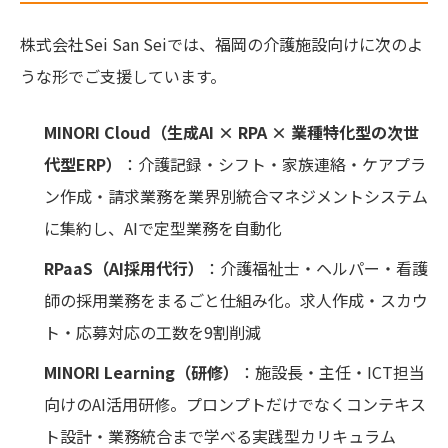
株式会社Sei San Seiでは、福岡の介護施設向けに次のよ
うな形でご支援しています。
MINORI Cloud（生成AI × RPA × 業種特化型の次世
代型ERP）
：介護記録・シフト・家族連絡・ケアプラ
ン作成・請求業務を業界別統合マネジメントシステム
に集約し、AIで定型業務を自動化
RPaaS（AI採用代行）
：介護福祉士・ヘルパー・看護
師の採用業務をまるごと仕組み化。求人作成・スカウ
ト・応募対応の工数を9割削減
MINORI Learning（研修）
：施設長・主任・ICT担当
向けのAI活用研修。プロンプトだけでなくコンテキス
ト設計・業務統合まで学べる実践型カリキュラム