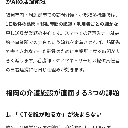
がAIの活躍領域
福岡市内・周辺都市での訪問介護・小規模多機能では、
1日数件の訪問・移動時間の記録・利用者ごとの細かな
申し送り
が業務の中心です。スマホでの音声入力→AI要
約→事業所での共有という流れを定着させれば、訪問先
で書ききれなかった記録のために事業所に戻る時間が大
きく減ります。看護師・ケアマネ・サービス提供責任者
の三者連携にも同じ仕組みが効きます。
福岡の介護施設が直面する3つの課題
1. 「ICTを誰が触るか」が決まらない
施設長は経営とケアの統括、介護福祉士は現場ケア、事