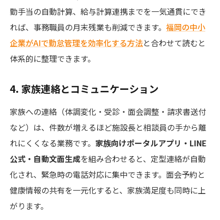
勤手当の自動計算、給与計算連携までを一気通貫にでき
れば、事務職員の月末残業も削減できます。
福岡の中小
企業がAIで勤怠管理を効率化する方法
と合わせて読むと
体系的に整理できます。
4. 家族連絡とコミュニケーション
家族への連絡（体調変化・受診・面会調整・請求書送付
など）は、件数が増えるほど施設長と相談員の手から離
れにくくなる業務です。
家族向けポータルアプリ・LINE
公式・自動文面生成
を組み合わせると、定型連絡が自動
化され、緊急時の電話対応に集中できます。面会予約と
健康情報の共有を一元化すると、家族満足度も同時に上
がります。