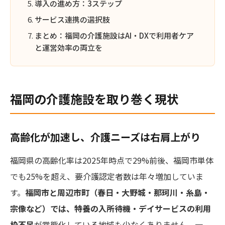
導入の進め方：3ステップ
サービス連携の選択肢
まとめ：福岡の介護施設はAI・DXで利用者ケア
と運営効率の両立を
福岡の介護施設を取り巻く現状
高齢化が加速し、介護ニーズは右肩上がり
福岡県の高齢化率は2025年時点で29%前後、福岡市単体
でも25%を超え、要介護認定者数は年々増加していま
す。
福岡市と周辺市町（春日・大野城・那珂川・糸島・
宗像など）では、特養の入所待機・デイサービスの利用
枠不足
が常態化している地域も少なくありません。一