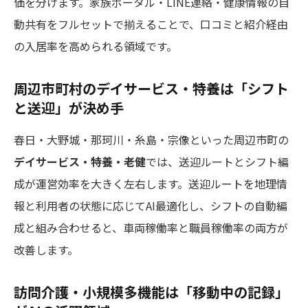
価を分けます。家族ポータル・LINE連絡・健康情報の自
動共有をフルセットで揃えることで、口コミと紹介経由
の入居率を高められる領域です。
周辺市町村のデイサービス・特養は「シフト
と送迎」が決め手
春日・大野城・那珂川・糸島・宗像といった周辺市町の
デイサービス・特養・老健
では、送迎ルートとシフト編
成が運営効率を大きく左右します。送迎ルートを地理情
報と利用者の状態に応じてAI最適化し、シフトの自動編
成と組み合わせると、車両稼働率と職員稼働率の両方が
改善します。
訪問介護・小規模多機能は「移動中の記録」