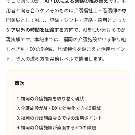
そこで効くのが、
AI・DXによる業務の組み替え
です。利
用者と向き合うケアそのものは介護福祉士・看護師の専
門領域として残し、記録・シフト・連絡・採用といった
ケア以外の時間を圧縮する
方向で、AIを使い分けるのが
現実解です。本記事では、福岡の介護施設がいま取り組
むべきAI・DXの5領域、地域特性を踏まえた活用ポイン
ト、導入の進め方を実務レベルで整理します。
目次
福岡の介護施設を取り巻く現状
介護施設がAI・DXで効率化できる5領域
福岡の介護施設ならではの活用ポイント
福岡の介護施設が直面する3つの課題