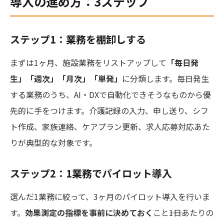
導入の進め方：3ステップ
ステップ1：業務を棚卸しする
まずは1ヶ月、施設業務をリストアップして
「毎日発
生」「週次」「月次」「単発」
に分類します。毎日発生
する業務のうち、AI・DXで自動化できそうなものから優
先的に手をつけます。介護記録の入力、申し送り、シフ
ト作成、家族連絡、ケアプラン更新、求人応募対応あた
りが典型的な対象です。
ステップ2：1業務でパイロット導入
選んだ1業務に絞って、3ヶ月のパイロット導入を行いま
す。
効果測定の指標を事前に決めておく
こと――1日あたりの