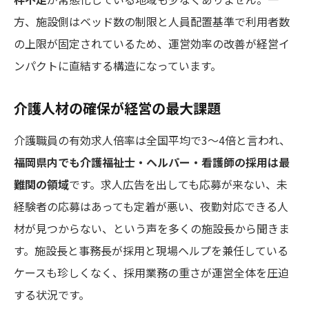
方、施設側はベッド数の制限と人員配置基準で利用者数
の上限が固定されているため、運営効率の改善が経営イ
ンパクトに直結する構造になっています。
介護人材の確保が経営の最大課題
介護職員の有効求人倍率は全国平均で3〜4倍と言われ、
福岡県内でも介護福祉士・ヘルパー・看護師の採用は最
難関の領域
です。求人広告を出しても応募が来ない、未
経験者の応募はあっても定着が悪い、夜勤対応できる人
材が見つからない、という声を多くの施設長から聞きま
す。施設長と事務長が採用と現場ヘルプを兼任している
ケースも珍しくなく、採用業務の重さが運営全体を圧迫
する状況です。