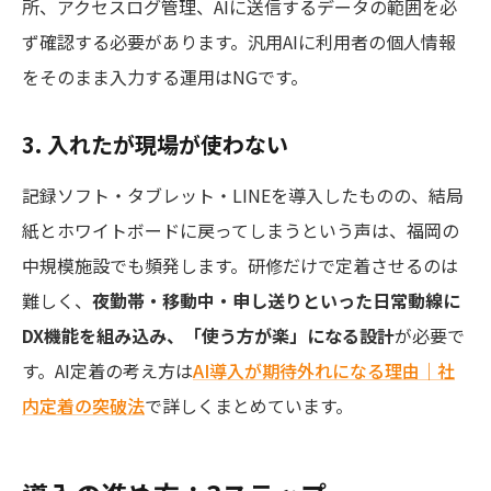
所、アクセスログ管理、AIに送信するデータの範囲を必
ず確認する必要があります。汎用AIに利用者の個人情報
をそのまま入力する運用はNGです。
3. 入れたが現場が使わない
記録ソフト・タブレット・LINEを導入したものの、結局
紙とホワイトボードに戻ってしまうという声は、福岡の
中規模施設でも頻発します。研修だけで定着させるのは
難しく、
夜勤帯・移動中・申し送りといった日常動線に
DX機能を組み込み、「使う方が楽」になる設計
が必要で
す。AI定着の考え方は
AI導入が期待外れになる理由｜社
内定着の突破法
で詳しくまとめています。