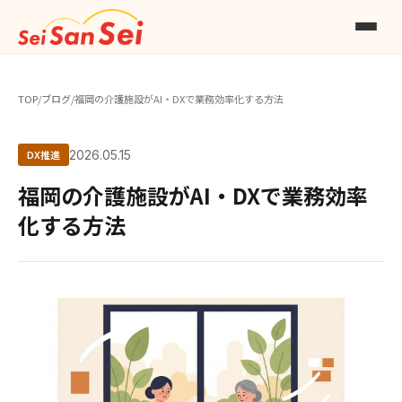
TOP
/
ブログ
/
福岡の介護施設がAI・DXで業務効率化する方法
DX推進
2026.05.15
福岡の介護施設がAI・DXで業務効率
化する方法