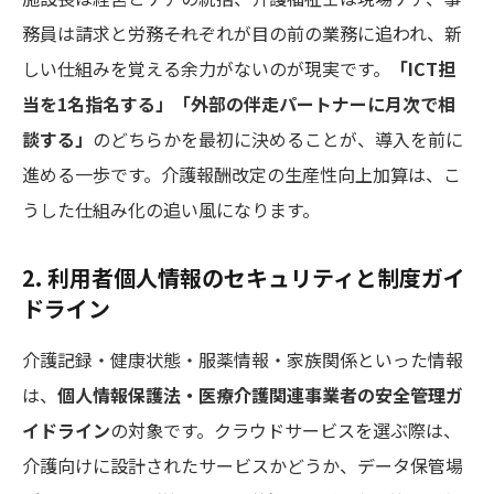
務員は請求と労務――それぞれが目の前の業務に追われ、新
しい仕組みを覚える余力がないのが現実です。
「ICT担
当を1名指名する」「外部の伴走パートナーに月次で相
談する」
のどちらかを最初に決めることが、導入を前に
進める一歩です。介護報酬改定の生産性向上加算は、こ
うした仕組み化の追い風になります。
2. 利用者個人情報のセキュリティと制度ガイ
ドライン
介護記録・健康状態・服薬情報・家族関係といった情報
は、
個人情報保護法・医療介護関連事業者の安全管理ガ
イドライン
の対象です。クラウドサービスを選ぶ際は、
介護向けに設計されたサービスかどうか、データ保管場