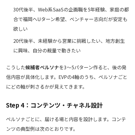
30代後半、Web系SaaSの企画職を5年経験、家庭の都
合で福岡へUターン希望、ベンチャー志向だが安定も
欲しい
20代後半、未経験から営業に挑戦したい、地方創生
に興味、自分の裁量で動きたい
こうした
候補者ペルソナ
を3〜5パターン作ると、後の発
信内容が具体化します。EVPの4軸のうち、ペルソナごと
にどの軸が刺さるかが見えてきます。
Step 4：コンテンツ・チャネル設計
ペルソナごとに、届ける場と内容を設計します。コンテ
ンツの典型例は次のとおりです。