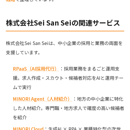
株式会社Sei San Seiの関連サービス
株式会社Sei San Seiは、中小企業の採用と業務の両面を
支援しています。
RPaaS（AI採用代行）
：採用業務をまるごと運用支
援。求人作成・スカウト・候補者対応をAIと運用チー
ムで実行
MINORI Agent（人材紹介）
：地方の中小企業に特化
した人材紹介。専門職・地方求人で確度の高い候補者
を紹介
MINORI Cloud
：生成AI × RPA × 業種特化型の次世