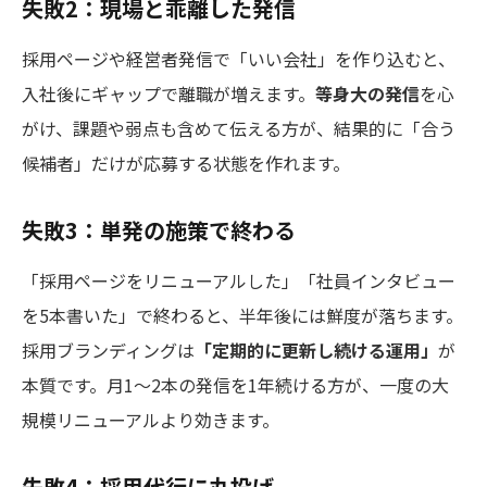
失敗2：現場と乖離した発信
採用ページや経営者発信で「いい会社」を作り込むと、
入社後にギャップで離職が増えます。
等身大の発信
を心
がけ、課題や弱点も含めて伝える方が、結果的に「合う
候補者」だけが応募する状態を作れます。
失敗3：単発の施策で終わる
「採用ページをリニューアルした」「社員インタビュー
を5本書いた」で終わると、半年後には鮮度が落ちます。
採用ブランディングは
「定期的に更新し続ける運用」
が
本質です。月1〜2本の発信を1年続ける方が、一度の大
規模リニューアルより効きます。
失敗4：採用代行に丸投げ