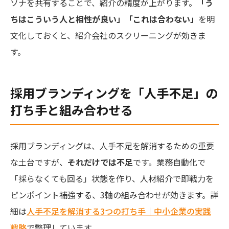
ソナを共有することで、紹介の精度が上がります。
「う
ちはこういう人と相性が良い」「これは合わない」
を明
文化しておくと、紹介会社のスクリーニングが効きま
す。
採用ブランディングを「人手不足」の
打ち手と組み合わせる
採用ブランディングは、人手不足を解消するための重要
な土台ですが、
それだけでは不足
です。業務自動化で
「採らなくても回る」状態を作り、人材紹介で即戦力を
ピンポイント補強する、3軸の組み合わせが効きます。詳
細は
人手不足を解消する3つの打ち手｜中小企業の実践
戦略
で整理しています。