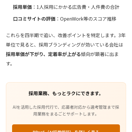
採用単価
：1人採用にかかる広告費・人件費の合計
口コミサイトの評価
：OpenWork等のスコア推移
これらを四半期で追い、改善ポイントを特定します。3年
単位で見ると、採用ブランディングが効いている会社は
採用単価が下がり、定着率が上がる
傾向が顕著に出ま
す。
採用業務、もっとラクにできます。
AIを活用した採用代行で、応募者対応から選考管理まで採
用業務をまるごとサポートします。
RPaaS（AI採用代行） を詳しく見る