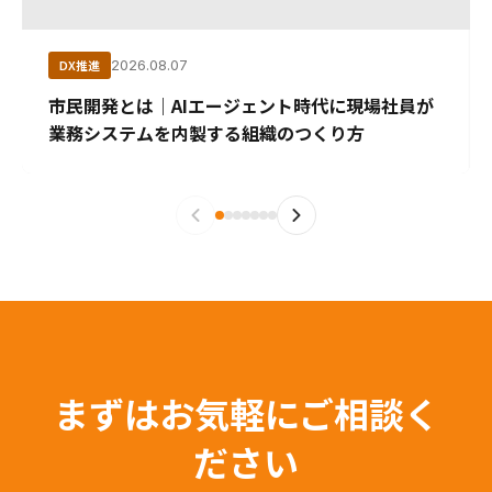
DX推進
2026.08.07
市民開発とは｜AIエージェント時代に現場社員が
業務システムを内製する組織のつくり方
まずはお気軽にご相談く
ださい