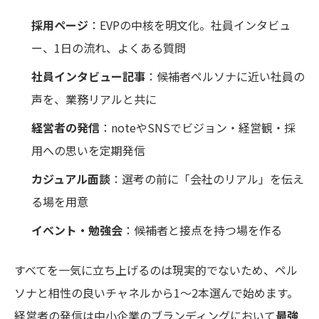
採用ページ
：EVPの中核を明文化。社員インタビュ
ー、1日の流れ、よくある質問
社員インタビュー記事
：候補者ペルソナに近い社員の
声を、業務リアルと共に
経営者の発信
：noteやSNSでビジョン・経営観・採
用への思いを定期発信
カジュアル面談
：選考の前に「会社のリアル」を伝え
る場を用意
イベント・勉強会
：候補者と接点を持つ場を作る
すべてを一気に立ち上げるのは現実的でないため、ペル
ソナと相性の良いチャネルから1〜2本選んで始めます。
経営者の発信は中小企業のブランディングにおいて
最強