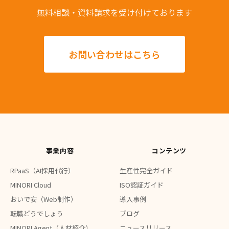
無料相談・資料請求を受け付けております
お問い合わせはこちら
事業内容
コンテンツ
RPaaS（AI採用代行）
生産性完全ガイド
MINORI Cloud
ISO認証ガイド
おいで安（Web制作）
導入事例
転職どうでしょう
ブログ
MINORI Agent（人材紹介）
ニュースリリース