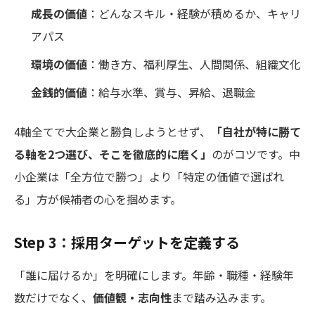
成長の価値
：どんなスキル・経験が積めるか、キャリ
アパス
環境の価値
：働き方、福利厚生、人間関係、組織文化
金銭的価値
：給与水準、賞与、昇給、退職金
4軸全てで大企業と勝負しようとせず、
「自社が特に勝て
る軸を2つ選び、そこを徹底的に磨く」
のがコツです。中
小企業は「全方位で勝つ」より「特定の価値で選ばれ
る」方が候補者の心を掴めます。
Step 3：採用ターゲットを定義する
「誰に届けるか」を明確にします。年齢・職種・経験年
数だけでなく、
価値観・志向性
まで踏み込みます。