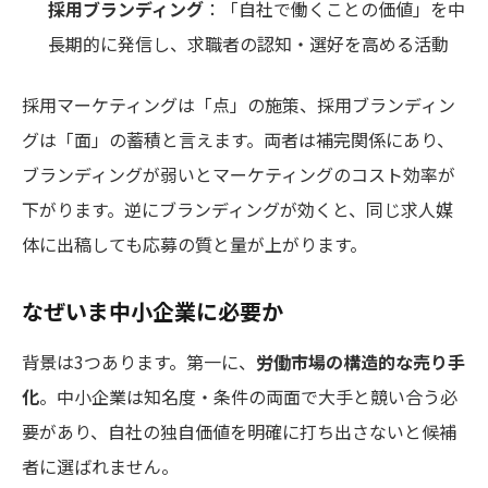
採用ブランディング
：「自社で働くことの価値」を中
長期的に発信し、求職者の認知・選好を高める活動
採用マーケティングは「点」の施策、採用ブランディン
グは「面」の蓄積と言えます。両者は補完関係にあり、
ブランディングが弱いとマーケティングのコスト効率が
下がります。逆にブランディングが効くと、同じ求人媒
体に出稿しても応募の質と量が上がります。
なぜいま中小企業に必要か
背景は3つあります。第一に、
労働市場の構造的な売り手
化
。中小企業は知名度・条件の両面で大手と競い合う必
要があり、自社の独自価値を明確に打ち出さないと候補
者に選ばれません。