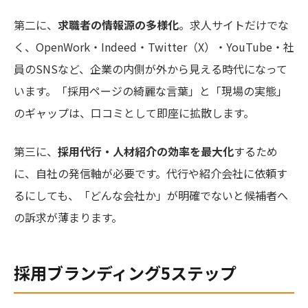
第二に、
求職者の情報源の多様化
。求人サイトだけでな
く、OpenWork・Indeed・Twitter（X）・YouTube・社
員のSNSなど、企業の内側が外から見える時代になって
います。「採用ページの綺麗な言葉」と「現場の実態」
のギャップは、口コミとして即座に拡散します。
第三に、
採用代行・人材紹介の効率を最大化
するため
に、自社の発信軸が必要です。代行や紹介会社に依頼す
るにしても、「どんな会社か」が明確でないと候補者へ
の訴求が薄まります。
採用ブランディング5ステップ