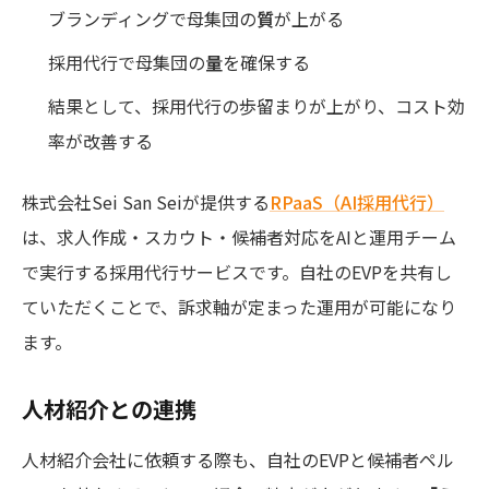
ブランディングで母集団の
質
が上がる
採用代行で母集団の
量
を確保する
結果として、採用代行の歩留まりが上がり、コスト効
率が改善する
株式会社Sei San Seiが提供する
RPaaS（AI採用代行）
は、求人作成・スカウト・候補者対応をAIと運用チーム
で実行する採用代行サービスです。自社のEVPを共有し
ていただくことで、訴求軸が定まった運用が可能になり
ます。
人材紹介との連携
人材紹介会社に依頼する際も、自社のEVPと候補者ペル