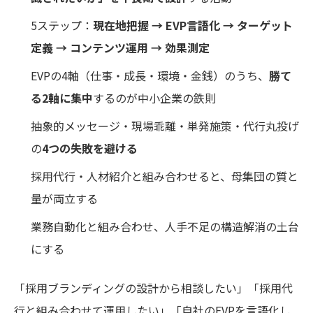
5ステップ：
現在地把握 → EVP言語化 → ターゲット
定義 → コンテンツ運用 → 効果測定
EVPの4軸（仕事・成長・環境・金銭）のうち、
勝て
る2軸に集中
するのが中小企業の鉄則
抽象的メッセージ・現場乖離・単発施策・代行丸投げ
の
4つの失敗を避ける
採用代行・人材紹介と組み合わせると、母集団の質と
量が両立する
業務自動化と組み合わせ、人手不足の構造解消の土台
にする
「採用ブランディングの設計から相談したい」「採用代
行と組み合わせて運用したい」「自社のEVPを言語化し