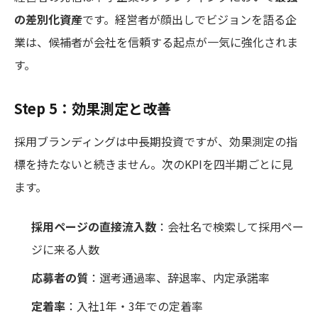
の差別化資産
です。経営者が顔出しでビジョンを語る企
業は、候補者が会社を信頼する起点が一気に強化されま
す。
Step 5：効果測定と改善
採用ブランディングは中長期投資ですが、効果測定の指
標を持たないと続きません。次のKPIを四半期ごとに見
ます。
採用ページの直接流入数
：会社名で検索して採用ペー
ジに来る人数
応募者の質
：選考通過率、辞退率、内定承諾率
定着率
：入社1年・3年での定着率