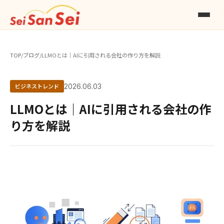
TOP
/
ブログ
/
LLMOとは｜AIに引用される会社の作り方を解説
ビジネストレンド
2026.06.03
LLMOとは｜AIに引用される会社の作
り方を解説