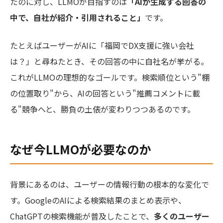
たのに対し、LLMOが目指すのは
「AIが生成する回答の
中で、自社が紹介・引用されること」
です。
たとえばユーザーがAIに「福岡でDX支援に強い会社
は？」と尋ねたとき、その回答の中に自社名が挙がる。
これがLLMOの理想的なゴールです。検索順位という"棚
の位置取り"から、AIの回答という"推薦コメントに載
る"競争へと、勝負の土俵が変わりつつあるのです。
なぜ今LLMOが必要なのか
背景にあるのは、ユーザーの情報行動の根本的な変化で
す。GoogleのAIによる検索結果のまとめ表示や、
ChatGPTの検索機能が普及したことで、
多くのユーザー