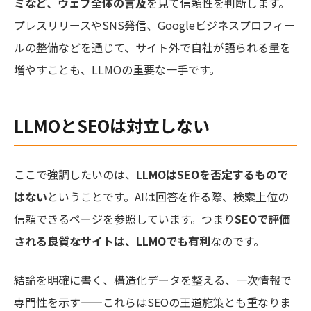
ミなど、ウェブ全体の言及
を見て信頼性を判断します。
プレスリリースやSNS発信、Googleビジネスプロフィー
ルの整備などを通じて、サイト外で自社が語られる量を
増やすことも、LLMOの重要な一手です。
LLMOとSEOは対立しない
ここで強調したいのは、
LLMOはSEOを否定するもので
はない
ということです。AIは回答を作る際、検索上位の
信頼できるページを参照しています。つまり
SEOで評価
される良質なサイトは、LLMOでも有利
なのです。
結論を明確に書く、構造化データを整える、一次情報で
専門性を示す——これらはSEOの王道施策とも重なりま