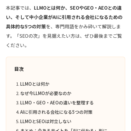
本記事では、
LLMOとは何か、SEOやGEO・AEOとの違
い、そして中小企業がAIに引用される会社になるための
具体的な5つの対策
を、専門用語をかみ砕いて解説しま
す。「SEOの次」を見据えたい方は、ぜひ最後までご覧
ください。
目次
LLMOとは何か
なぜ今LLMOが必要なのか
LLMO・GEO・AEOの違いを整理する
AIに引用される会社になる5つの対策
LLMOとSEOは対立しない
まとめ：今あるサイトを「AIに伝わる」形に