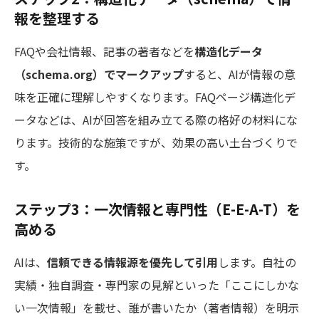
報を整理する
FAQや会社情報、記事の著者などを
構造化データ
（schema.org）でマークアップ
すると、AIが情報の意
味を正確に理解しやすくなります。FAQページ構造化デ
ータなどは、AIが回答を組み立てる際の格好の材料にな
ります。技術的な施策ですが、効果の高い土台づくりで
す。
ステップ3：一次情報と専門性（E-E-A-T）を
高める
AIは、
信頼できる情報源を優先して引用
します。自社の
実績・独自調査・専門家の見解といった「ここにしかな
い一次情報」を載せ、誰が書いたか（著者情報）を明示