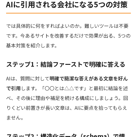
AIに引用される会社になる5つの対策
では具体的に何をすればよいのか。難しいツールは不要
です。今あるサイトを改善するだけで効果が出る、5つの
基本対策を紹介します。
ステップ1：結論ファーストで明確に答える
AIは、質問に対して
明確で簡潔な答えがある文章を好ん
で引用
します。「〇〇とは△△です」と最初に結論を述
べ、その後に理由や補足を続ける構成にしましょう。回
りくどい前置きが長い文章は、AIに要点を拾ってもらえ
ません。
ステップ2：構造化データ（schema）で情