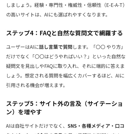
しましょう。経験・専門性・権威性・信頼性（E-E-A-T）
の高いサイトは、AIにも選ばれやすくなります。
ステップ4：FAQと自然な質問文で網羅する
ユーザーはAIに
話し言葉で質問
します。「〇〇 やり方」
だけでなく「〇〇はどうやればいい？」といった自然な
疑問文を見出しやFAQに取り入れ、それに端的に答えま
しょう。想定される質問を幅広くカバーするほど、AIに
引用される機会が増えます。
ステップ5：サイト外の言及（サイテーショ
ン）を増やす
AIは自社サイトだけでなく、
SNS・各種メディア・口コ