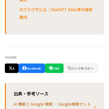
AIブラウザとは｜ChatGPT Atlas等の最新
動向
SHARE
X
Facebook
LINE
リンクをコピー
出典・参考ソース
AI 機能と Google 検索 — Google検索セント