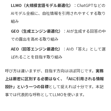
LLMO（大規模言語モデル最適化）
：ChatGPTなどの
AIモデル全般に、自社情報を引用されやすくする取り
組み
GEO（生成エンジン最適化）
：AIが生成する回答の中
での露出を高める取り組み
AEO（回答エンジン最適化）
：AIの「答え」として選
ばれることを目指す取り組み
呼び方は違いますが、目指す方向はほぼ同じです。
実務
上は厳密に区別する必要はなく、「AIに引用される情報
設計」という一つの目標
として捉えれば十分です。本記
事では代表的な呼称としてLLMOを使います。