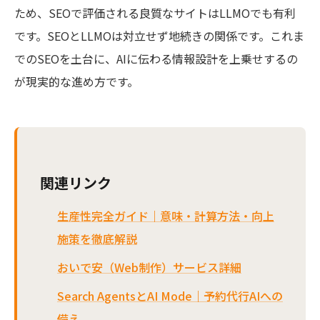
ため、SEOで評価される良質なサイトはLLMOでも有利
です。SEOとLLMOは対立せず地続きの関係です。これま
でのSEOを土台に、AIに伝わる情報設計を上乗せするの
が現実的な進め方です。
関連リンク
生産性完全ガイド｜意味・計算方法・向上
施策を徹底解説
おいで安（Web制作）サービス詳細
Search AgentsとAI Mode｜予約代行AIへの
備え