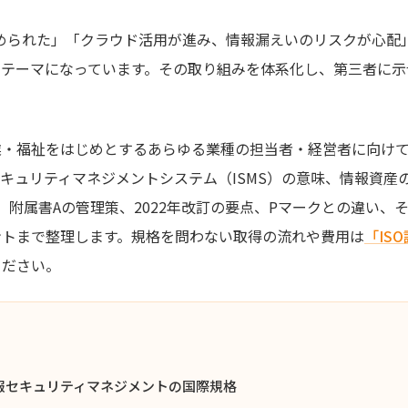
求められた」「クラウド活用が進み、情報漏えいのリスクが心配
るテーマになっています。その取り組みを体系化し、第三者に示
業・福祉をはじめとするあらゆる業種の担当者・経営者に向け
キュリティマネジメントシステム（ISMS）の意味、情報資産
）、附属書Aの管理策、2022年改訂の要点、Pマークとの違い、
ントまで整理します。規格を問わない取得の流れや費用は
「IS
ください。
—情報セキュリティマネジメントの国際規格