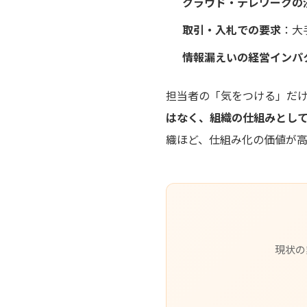
クラウド・テレワークの
取引・入札での要求
：大
情報漏えいの経営インパ
担当者の「気をつける」だけに
はなく、組織の仕組みとし
織ほど、仕組み化の価値が
現状の