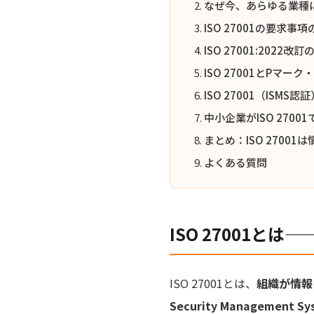
なぜ今、あらゆる業種
ISO 27001の要求事
ISO 27001:2022改
ISO 27001とPマーク・
ISO 27001（ISMS
中小企業がISO 270
まとめ：ISO 2700
よくある質問
ISO 27001
ISO 27001とは、
組織が情報
Security Management