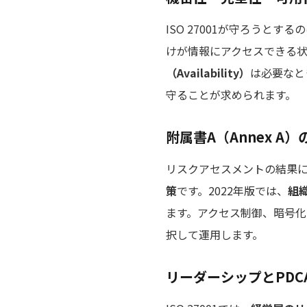
ISO 27001が守ろうとす
けが情報にアクセスできる
（Availability）
は必要なと
守ることが求められます。
附属書A（Annex A
リスクアセスメントの結果
策
です。2022年版では、
組
ます。アクセス制御、暗号
択して運用します。
リーダーシップとPDC