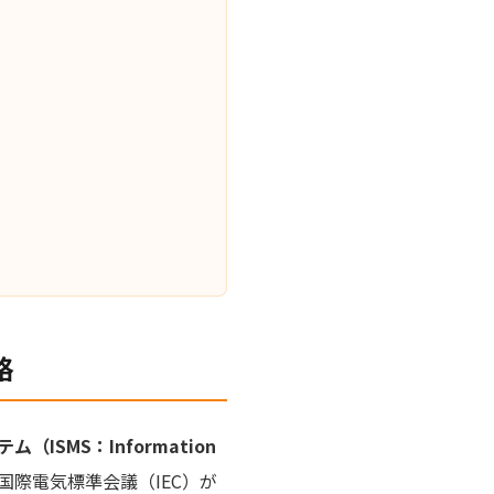
格
SMS：Information
国際電気標準会議（IEC）が