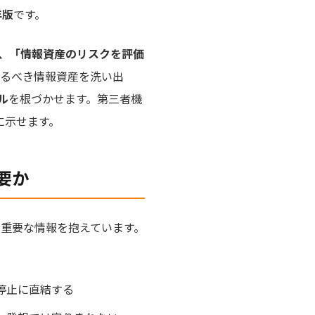
年版
です。
、「情報資産のリスクを評価
守るべき情報資産を洗い出
ル
を根づかせます。第三者機
に示せます。
要か
重要な情報を抱えています。
停止に直結する