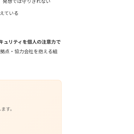
」発想では守りきれない
増えている
キュリティを個人の注意力で
数拠点・協力会社を抱える組
します。