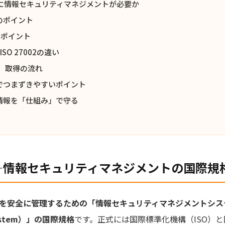
に情報セキュリティマネジメントが必要か
項のポイント
訂のポイント
ISO 27002の違い
認証）取得の流れ
01でつまずきやすいポイント
1は情報を「仕組み」で守る
とは——情報セキュリティマネジメントの国際規
を安全に管理するための「情報セキュリティマネジメントシステム（I
 System）」の国際規格
です。正式には国際標準化機構（ISO）と