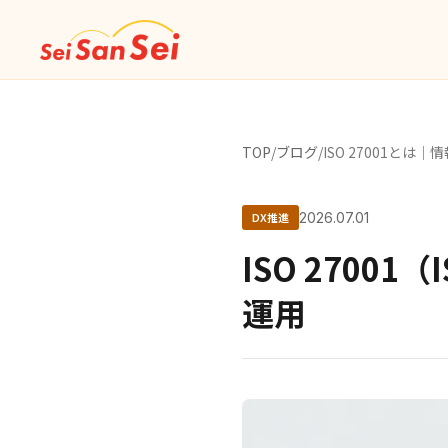
TOP
/
ブログ
/
ISO 27001と
DX推進
2026.07.01
ISO 270
運用