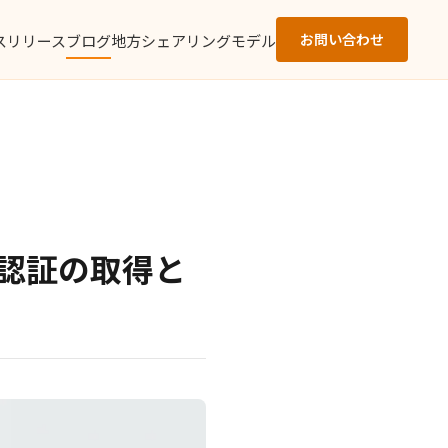
お問い合わせ
スリリース
ブログ
地方シェアリングモデル
ティ認証の取得と