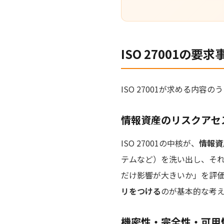
ISO 27001の
ISO 27001が求める内
情報資産のリスクアセ
ISO 27001の中核が、
情報資
テムなど）を洗い出し、そ
だけ影響が大きいか」を評
リをつける
のが基本的な考
機密性・完全性・可用性