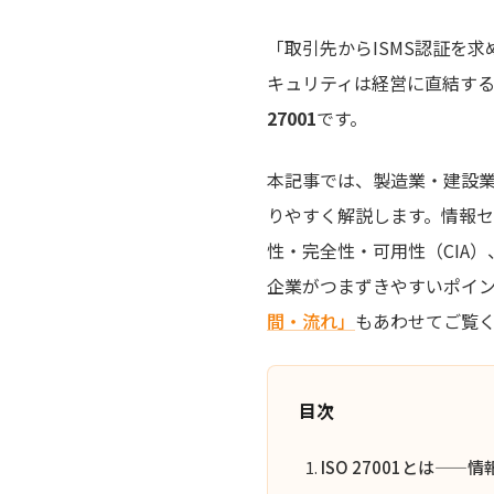
「取引先からISMS認証を
キュリティは経営に直結す
27001
です。
本記事では、製造業・建設
りやすく解説します。情報セ
性・完全性・可用性（CIA
企業がつまずきやすいポイ
間・流れ」
もあわせてご覧
目次
ISO 27001とは—