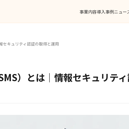
事業内容
導入事例
ニュー
は｜情報セキュリティ認証の取得と運用
01（ISMS）とは｜情報セキュリ