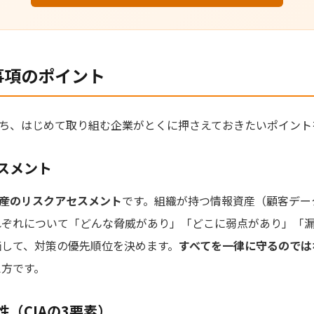
要求事項のポイント
容のうち、はじめて取り組む企業がとくに押さえておきたいポイン
スメント
産のリスクアセスメント
です。組織が持つ情報資産（顧客デー
れぞれについて「どんな脅威があり」「どこに弱点があり」「
価して、対策の優先順位を決めます。
すべてを一律に守るのでは
え方です。
（CIAの3要素）