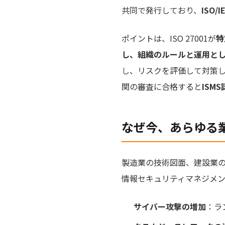
共同で発行しており、
ISO/I
ポイントは、ISO 27001が
特
し、組織のルールと運用と
し、リスクを評価して対策
関の審査に合格すると
ISM
なぜ今、あらゆる
製造業の技術図面、建設業
情報セキュリティマネジメ
サイバー攻撃の増加
：ラ