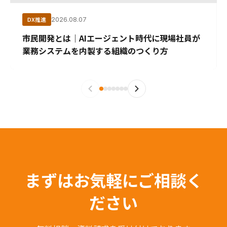
DX推進
2026.08.07
市民開発とは｜AIエージェント時代に現場社員が
業務システムを内製する組織のつくり方
まずはお気軽にご相談く
ださい