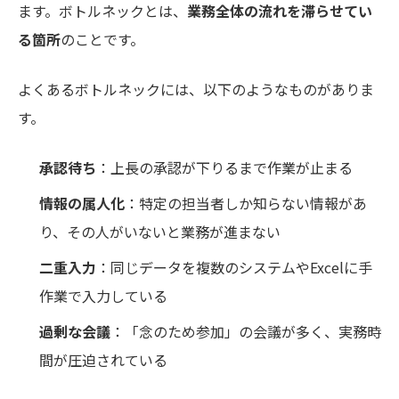
ます。ボトルネックとは、
業務全体の流れを滞らせてい
る箇所
のことです。
よくあるボトルネックには、以下のようなものがありま
す。
承認待ち
：上長の承認が下りるまで作業が止まる
情報の属人化
：特定の担当者しか知らない情報があ
り、その人がいないと業務が進まない
二重入力
：同じデータを複数のシステムやExcelに手
作業で入力している
過剰な会議
：「念のため参加」の会議が多く、実務時
間が圧迫されている