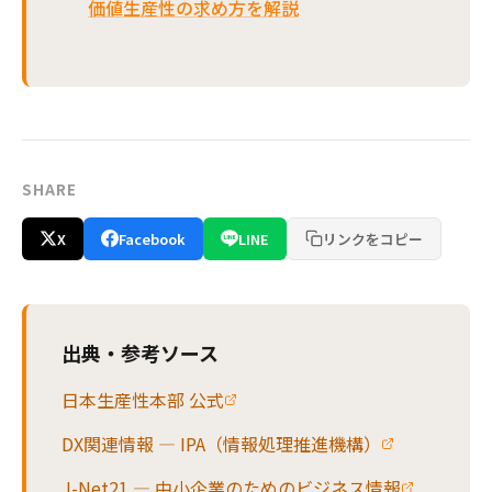
価値生産性の求め方を解説
SHARE
X
Facebook
LINE
リンクをコピー
出典・参考ソース
日本生産性本部 公式
DX関連情報 — IPA（情報処理推進機構）
J-Net21 — 中小企業のためのビジネス情報