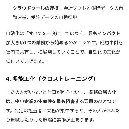
クラウドツールの連携
：会計ソフトと銀行データの自
動連携、受注データの自動転記
自動化は「すべてを一度に」ではなく、
最もインパクト
が大きい1つの業務から始める
のがコツです。成功事例を
社内で共有し、横展開していくことで、自動化の文化が
根付いていきます。
4. 多能工化（クロストレーニング）
「あの人がいないと仕事が回らない」。
業務の属人化
は、中小企業の生産性を最も阻害する要因のひとつ
で
す。特定の担当者に業務が集中すると、その人が休んだ
り退職したりした途端に業務が止まります。