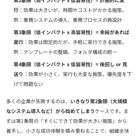
行
：効果は大きいが、時間やコストがかかる施策。
例：業務システムの導入、業務プロセスの再設計
第3象限（低インパクト x 高容易性）= 余裕があれば
実行
：効果は限定的だが、手軽に実行できる施策。
例：テンプレートの整備、フォルダ構成の統一
第4象限（低インパクト x 低容易性）= 後回し or 見
送り
：効果が小さく、実行も大変な施策。優先度を下
げて問題ない
多くの企業が失敗するのは、
いきなり第2象限（大規模
なシステム導入など）から始めてしまう
ケースです。ま
ずは第1象限の「すぐにできて効果が大きい施策」から
着手し、小さな成功体験を積み重ねることで、組織全体