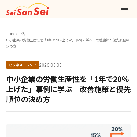
TOP
/
ブログ
/
中小企業の労働生産性を「1年で20%上げた」事例に学ぶ｜改善施策と優先順位の
決め方
ビジネストレンド
2026.03.03
中小企業の労働生産性を「1年で20%
上げた」事例に学ぶ｜改善施策と優先
順位の決め方