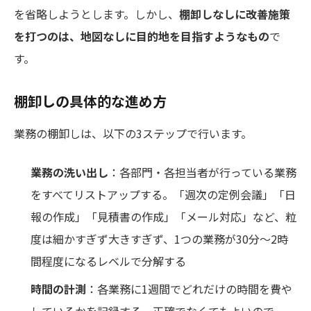
を省略しようとします。しかし、
棚卸しなしに改善施策
を打つのは、地図なしに目的地を目指すようなもの
で
す。
棚卸しの具体的な進め方
業務の棚卸しは、以下の3ステップで行います。
業務の洗い出し
：各部門・各担当者が行っている業務
をすべてリストアップする。「週次の定例会議」「日
報の作成」「見積書の作成」「メール対応」など、粒
度は細かすぎず大きすぎず、1つの業務が30分〜2時
間程度になるレベルで分解する
時間の計測
：各業務に1週間でどれだけの時間を費や
しているかを記録する。正確でなくてもよいので、