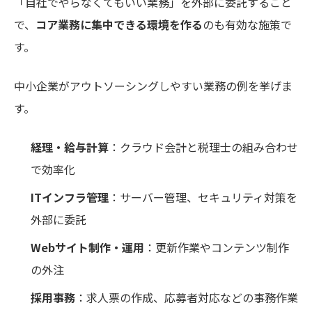
「自社でやらなくてもいい業務」を外部に委託すること
で、
コア業務に集中できる環境を作る
のも有効な施策で
す。
中小企業がアウトソーシングしやすい業務の例を挙げま
す。
経理・給与計算
：クラウド会計と税理士の組み合わせ
で効率化
ITインフラ管理
：サーバー管理、セキュリティ対策を
外部に委託
Webサイト制作・運用
：更新作業やコンテンツ制作
の外注
採用事務
：求人票の作成、応募者対応などの事務作業