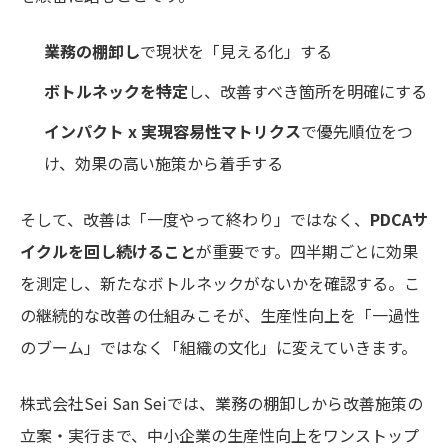
業務の棚卸し
で現状を「見える化」する
ボトルネックを特定
し、改善すべき箇所を明確にする
インパクト x 実現容易性マトリクス
で優先順位をつ
け、効果の高い施策から着手する
そして、改善は「一度やって終わり」ではなく、
PDCAサ
イクルを回し続けること
が重要です。四半期ごとに効果
を測定し、新たなボトルネックがないかを確認する。こ
の継続的な改善の仕組みこそが、生産性向上を「一過性
のブーム」ではなく「組織の文化」に変えていきます。
株式会社Sei San Seiでは、業務の棚卸しから改善施策の
立案・実行まで、中小企業の生産性向上をワンストップ