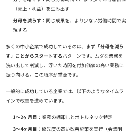
（売上・利益）を生み出す
分母を減らす
：同じ成果を、より少ない労働時間で実
現する
多くの中小企業で成功しているのは、まず
「分母を減ら
す」ことからスタートする
パターンです。ムダな業務を
洗い出して削減し、浮いた時間を付加価値の高い業務に
振り向ける。この順序が重要です。
一般的に成功している企業では、以下のようなタイムラ
インで改善を進めています。
1〜2ヶ月目
：業務の棚卸しとボトルネック特定
3〜4ヶ月目
：優先度の高い改善施策を実行（会議削