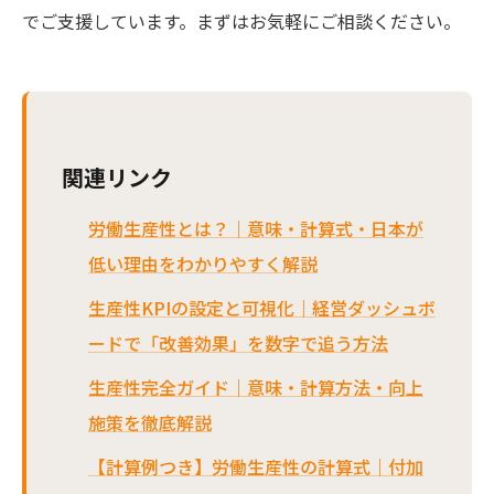
でご支援しています。まずはお気軽にご相談ください。
関連リンク
労働生産性とは？｜意味・計算式・日本が
低い理由をわかりやすく解説
生産性KPIの設定と可視化｜経営ダッシュボ
ードで「改善効果」を数字で追う方法
生産性完全ガイド｜意味・計算方法・向上
施策を徹底解説
【計算例つき】労働生産性の計算式｜付加