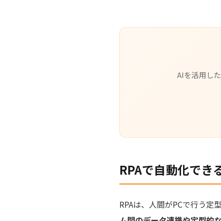
AIを活用し
RPAで自動化でき
RPAは、人間がPCで行う
ム間のデータ連携や定型的