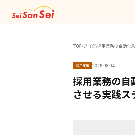
TOP
/
ブログ
/
採用業務の自動化入
採用支援
2026.03.04
採用業務の自動
させる実践ス