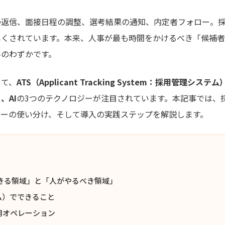
の返信、面接日程の調整、選考結果の通知、内定者フォロー。採
尽くされています。本来、人事が最も時間をかけるべき「候補
んのわずかです。
して、
ATS（Applicant Tracking System：採用管理シ
、AI
の3つのテクノロジーが注目されています。本記事では、
ジーの使い分け、そして導入の実践ステップを解説します。
きる領域」と「人がやるべき領域」
ム）でできること
用オペレーション