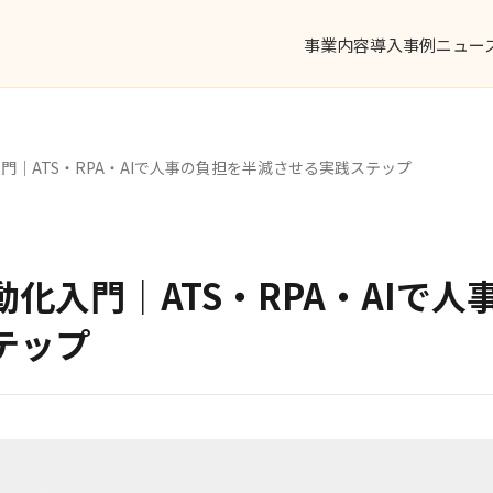
事業内容
導入事例
ニュー
門｜ATS・RPA・AIで人事の負担を半減させる実践ステップ
化入門｜ATS・RPA・AIで
テップ