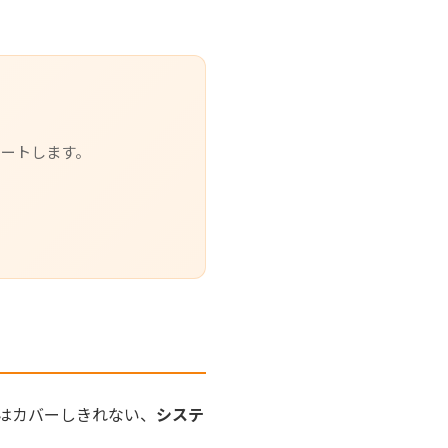
ポートします。
ではカバーしきれない、
システ