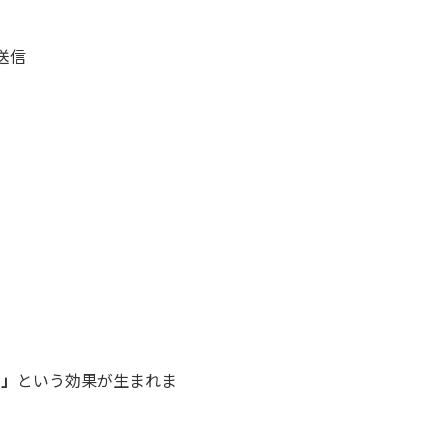
送信
る」
という効果が生まれま