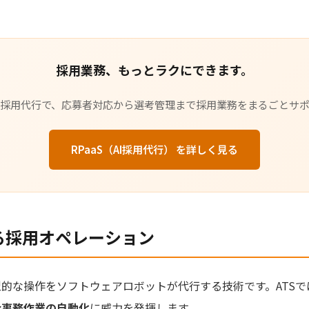
採用業務、もっとラクにできます。
た採用代行で、応募者対応から選考管理まで採用業務をまるごとサ
RPaaS（AI採用代行） を詳しく見る
る採用オペレーション
定型的な操作をソフトウェアロボットが代行する技術です。ATS
な事務作業の自動化
に威力を発揮します。