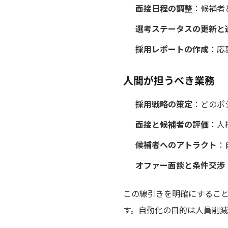
面接日程の調整
：候補者
選考ステータスの更新と
採用レポートの作成
：応
人間が担うべき業務
採用戦略の策定
：どのポ
面接と候補者の評価
：人
候補者へのアトラクト
：
オファー面談と条件交渉
この線引きを明確にするこ
す。自動化の目的は人員削