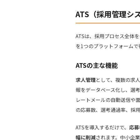
ATS（採用管理シ
ATSは、採用プロセス全体
を1つのプラットフォームで
ATSの主な機能
求人管理
として、複数の求
報をデータベース化し、選
レートメールの自動送信や
の応募数、選考通過率、採
ATSを導入するだけで、
応募
幅に削減
されます。中小企業