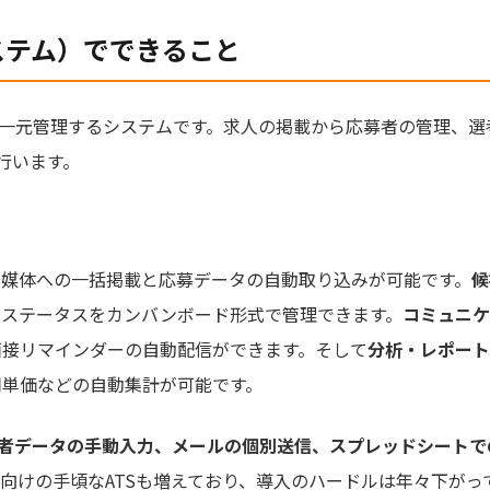
ステム）でできること
を一元管理するシステムです。求人の掲載から応募者の管理、
行います。
人媒体への一括掲載と応募データの自動取り込みが可能です。
候
考ステータスをカンバンボード形式で管理できます。
コミュニケ
面接リマインダーの自動配信ができます。そして
分析・レポート
用単価などの自動集計が可能です。
者データの手動入力、メールの個別送信、スプレッドシートで
向けの手頃なATSも増えており、導入のハードルは年々下がっ