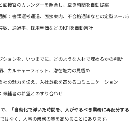
と面接官のカレンダーを照合し、空き時間を自動提案
通知
：書類選考通過、面接案内、不合格通知などの定型メール
募数、通過率、採用単価などのKPIを自動集計
ジションを、いつまでに、どのような人材で埋めるかの判断
柄、カルチャーフィット、潜在能力の見極め
自社の魅力を伝え、入社意欲を高めるコミュニケーション
：候補者の希望とのすり合わせ
とで、
「自動化で浮いた時間を、人がやるべき業務に再配分す
減ではなく、人事の業務の質を高めることにあります。