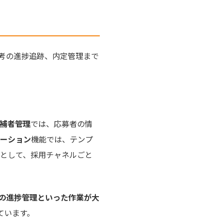
選考の進捗追跡、内定管理まで
補者管理
では、応募者の情
ーション
機能では、テンプ
として、採用チャネルごと
の進捗管理といった作業が大
ています。