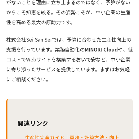
がないことを理由に立ち止まるのではなく、予算がない
からこそ知恵を絞る。その姿勢こそが、中小企業の生産
性を高める最大の原動力です。
株式会社Sei San Seiでは、予算に合わせた生産性向上の
支援を行っています。業務自動化の
MINORI Cloud
や、低
コストでWebサイトを構築する
おいで安
など、中小企業
に寄り添ったサービスを提供しています。まずはお気軽
にご相談ください。
関連リンク
生産性完全ガイド｜意味・計算方法・向上