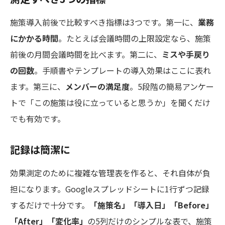
施策導入前後で比較すべき指標は3つです。第一に、
業務
にかかる時間
。たとえば会議時間の上限設定なら、施策
前後の月間会議時間を比べます。第二に、
ミスや手戻り
の回数
。手順書やテンプレートの導入効果はここに表れ
ます。第三に、
メンバーの満足度
。5段階の簡易アンケー
トで「この施策は役に立っていると思うか」を聞くだけ
でも有効です。
記録は簡潔に
効果測定のために複雑な管理表を作ると、それ自体が負
担になります。Googleスプレッドシートに1行ずつ記録
するだけで十分です。
「施策名」「導入日」「Before」
「After」「変化率」
の5列だけのシンプルな表で、施策