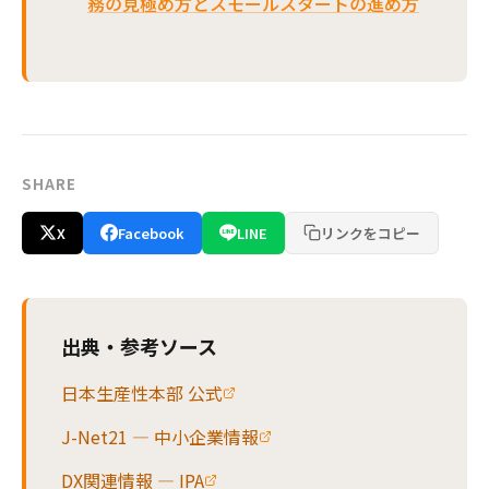
務の見極め方とスモールスタートの進め方
SHARE
X
Facebook
LINE
リンクをコピー
出典・参考ソース
日本生産性本部 公式
J-Net21 — 中小企業情報
DX関連情報 — IPA