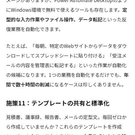
にWindows環境で無料で使えるツールも存在します。
定
型的な入力作業やファイル操作、データ転記
といった反
復業務を自動化できます。
たとえば、「毎朝、特定のWebサイトからデータをダウ
ンロードしてスプレッドシートに貼り付ける」「受注メ
ールの内容を管理表に転記する」といった作業が自動化
の候補になります。1つの業務を自動化するだけでも、
年
間で数十時間の削減
になるケースは珍しくありません。
施策11：テンプレートの共有と標準化
見積書、議事録、報告書、メールの定型文。毎回ゼロか
ら作成していませんか？これらのテンプレートを作成