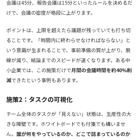
会議は45分、報告会議は15分といったルールを決めるだ
けで、会議の密度が格段に上がります。
ポイントは、上限を超えたら議題が残っていても打ち切
ることです。「時間内に終わらせなければならない」と
いう意識が生まれることで、事前準備の質が上がり、脱
線が減り、結論までのスピードが速くなります。ある中
小企業では、この施策だけで
月間の会議時間を約40%削
減
できたという事例もあります。
施策2：タスクの可視化
チーム全体のタスクが「見えない」状態は、生産性の大
きな障壁です。ホワイトボードでも付箋でも構いませ
ん。
誰が何をやっているのか、どこで詰まっているのか