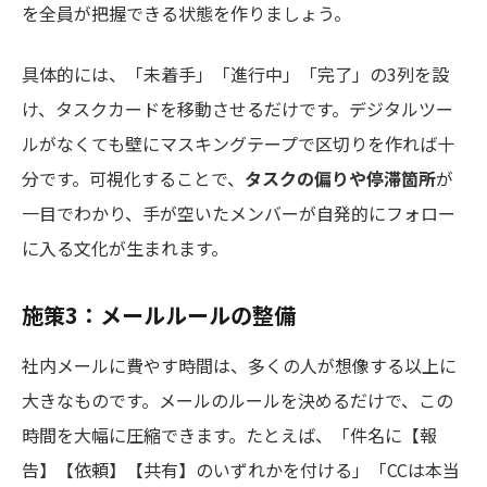
を全員が把握できる状態を作りましょう。
具体的には、「未着手」「進行中」「完了」の3列を設
け、タスクカードを移動させるだけです。デジタルツー
ルがなくても壁にマスキングテープで区切りを作れば十
分です。可視化することで、
タスクの偏りや停滞箇所
が
一目でわかり、手が空いたメンバーが自発的にフォロー
に入る文化が生まれます。
施策3：メールルールの整備
社内メールに費やす時間は、多くの人が想像する以上に
大きなものです。メールのルールを決めるだけで、この
時間を大幅に圧縮できます。たとえば、「件名に【報
告】【依頼】【共有】のいずれかを付ける」「CCは本当