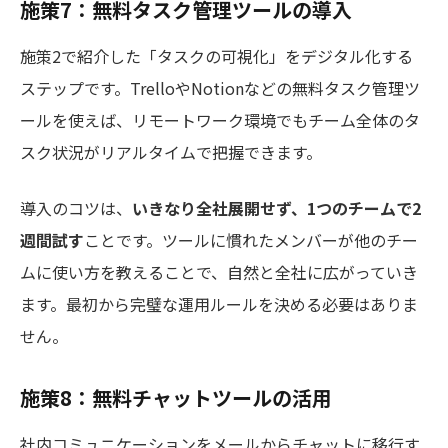
施策7：無料タスク管理ツールの導入
施策2で紹介した「タスクの可視化」をデジタル化する
ステップです。TrelloやNotionなどの無料タスク管理ツ
ールを使えば、リモートワーク環境でもチーム全体のタ
スク状況がリアルタイムで把握できます。
導入のコツは、
いきなり全社展開せず、1つのチームで2
週間試す
ことです。ツールに慣れたメンバーが他のチー
ムに使い方を教えることで、自然と全社に広がっていき
ます。最初から完璧な運用ルールを決める必要はありま
せん。
施策8：無料チャットツールの活用
社内コミュニケーションをメールからチャットに移行す