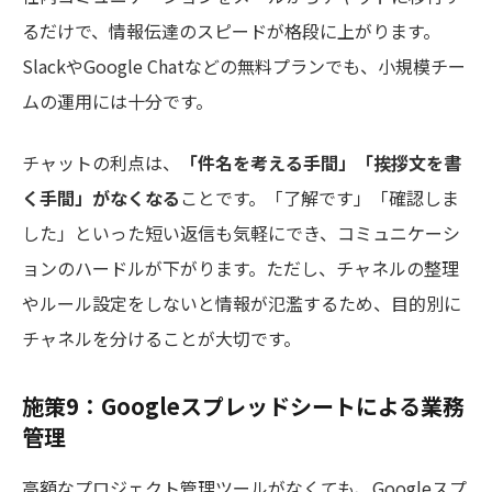
るだけで、情報伝達のスピードが格段に上がります。
SlackやGoogle Chatなどの無料プランでも、小規模チー
ムの運用には十分です。
チャットの利点は、
「件名を考える手間」「挨拶文を書
く手間」がなくなる
ことです。「了解です」「確認しま
した」といった短い返信も気軽にでき、コミュニケーシ
ョンのハードルが下がります。ただし、チャネルの整理
やルール設定をしないと情報が氾濫するため、目的別に
チャネルを分けることが大切です。
施策9：Googleスプレッドシートによる業務
管理
高額なプロジェクト管理ツールがなくても、Googleスプ