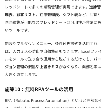
レッドシートで多くの業務管理が実現できます。
進捗管
理表、顧客リスト、在庫管理表、シフト表
など、共有と
同時編集が可能なスプレッドシートは汎用性が非常に高
いツールです。
関数やプルダウンメニュー、条件付き書式を活用すれ
ば、入力ミスの防止や自動集計もできます。Excelファイ
ルをメールで送り合う運用から脱却するだけでも、
バー
ジョン管理の混乱や上書きミスがなくなり
、業務効率は
大きく改善します。
施策10：無料RPAツールの活用
RPA（Robotic Process Automation）というと高額なイ
メージがありますが、Power Automate Desktopのよう