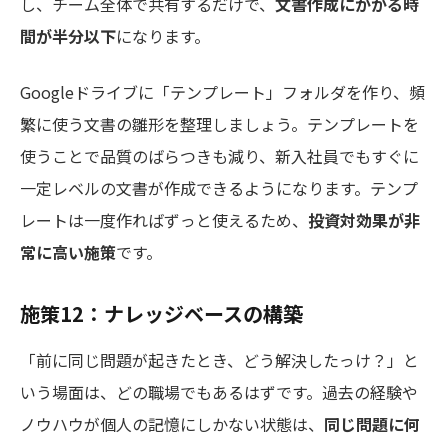
し、チーム全体で共有するだけで、
文書作成にかかる時
間が半分以下
になります。
Googleドライブに「テンプレート」フォルダを作り、頻
繁に使う文書の雛形を整理しましょう。テンプレートを
使うことで品質のばらつきも減り、新入社員でもすぐに
一定レベルの文書が作成できるようになります。テンプ
レートは一度作ればずっと使えるため、
投資対効果が非
常に高い施策
です。
施策12：ナレッジベースの構築
「前に同じ問題が起きたとき、どう解決したっけ？」と
いう場面は、どの職場でもあるはずです。過去の経験や
ノウハウが個人の記憶にしかない状態は、
同じ問題に何