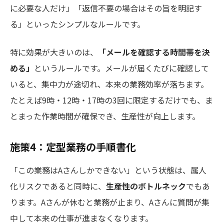
に必要な人だけ」「返信不要の場合はその旨を明記す
る」といったシンプルなルールです。
特に効果が大きいのは、
「メールを確認する時間帯を決
める」
というルールです。メールが届くたびに確認して
いると、集中力が途切れ、本来の業務効率が落ちます。
たとえば9時・12時・17時の3回に限定するだけでも、ま
とまった作業時間が確保でき、生産性が向上します。
施策4：定型業務の手順書化
「この業務はAさんしかできない」という状態は、属人
化リスクであると同時に、
生産性のボトルネック
でもあ
ります。Aさんが休むと業務が止まり、Aさんに質問が集
中して本来の仕事が進まなくなります。