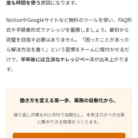
度も時間を使う
原因になります。
NotionやGoogleサイトなど無料のツールを使い、FAQ形
式や手順書形式でナレッジを蓄積しましょう。最初から
完璧を目指す必要はありません。「困ったことがあった
ら解決方法を書く」という習慣をチームに根付かせるだ
けで、
半年後には立派なナレッジベース
が出来上がりま
す。
働き方を変える第一歩、業務の自動化から。
繰り返し作業をAIとRPAで自動化し、本来注力すべき仕事
に集中できる環境をつくります。