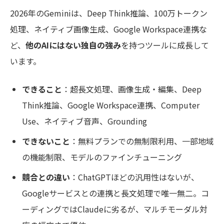
2026年のGeminiは、Deep Think推論、100万トークン
処理、ネイティブ画像生成、Google Workspace連携な
ど、
他のAIにはない独自の強み
を持つツールに成長して
います。
できること
：超長文処理、画像生成・編集、Deep
Think推論、Google Workspace連携、Computer
Use、ネイティブ音声、Grounding
できないこと
：無料プランでの無制限利用、一部地域
の機能制限、モデルのファインチューニング
競合との違い
：ChatGPTほどの汎用性はないが、
Googleサービスとの連携と長文処理で唯一無二。コ
ーディングではClaudeに劣るが、マルチモーダル対