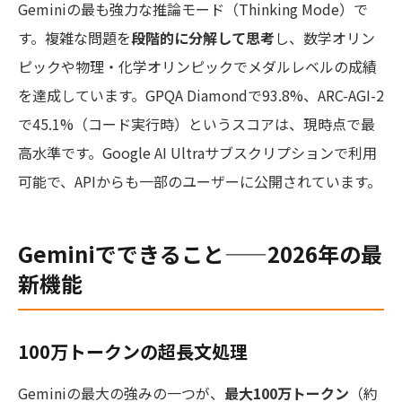
Geminiの最も強力な推論モード（Thinking Mode）で
す。複雑な問題を
段階的に分解して思考
し、数学オリン
ピックや物理・化学オリンピックでメダルレベルの成績
を達成しています。GPQA Diamondで93.8%、ARC-AGI-2
で45.1%（コード実行時）というスコアは、現時点で最
高水準です。Google AI Ultraサブスクリプションで利用
可能で、APIからも一部のユーザーに公開されています。
Geminiでできること——2026年の最
新機能
100万トークンの超長文処理
Geminiの最大の強みの一つが、
最大100万トークン
（約