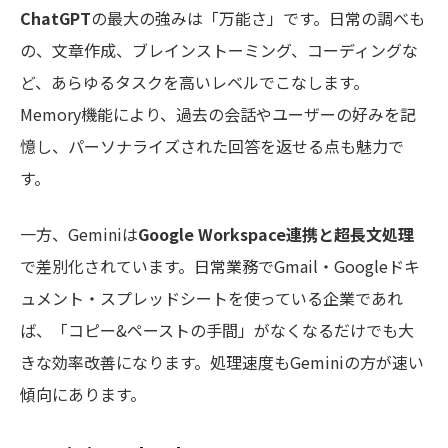
ChatGPT
の最大の強みは「万能さ」です。日常の調べも
の、文章作成、ブレインストーミング、コーディングな
ど、あらゆるタスクを高いレベルでこなします。
Memory機能により、過去の会話やユーザーの好みを記
憶し、パーソナライズされた回答を返せる点も魅力で
す。
一方、Geminiは
Google Workspace連携と超長文処理
で差別化されています。日常業務でGmail・Googleドキ
ュメント・スプレッドシートを使っている企業であれ
ば、「コピー&ペーストの手間」がなくなるだけでも大
きな効率改善になります。処理速度もGeminiの方が速い
傾向にあります。