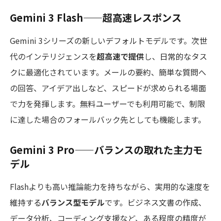
Gemini 3 Flash——超高速レスポンス
Gemini 3シリーズの新しいデフォルトモデルです。次世
代のインテリジェンスを
超高速で提供
し、日常的なタス
クに最適化されています。メールの要約、簡単な質問へ
の回答、アイデア出しなど、スピードが求められる場面
で力を発揮します。無料ユーザーでも利用可能で、制限
に達した場合のフォールバック先としても機能します。
Gemini 3 Pro——バランスの取れた主力モ
デル
Flashよりも高い推論能力を持ちながら、実用的な速度を
維持する
バランス型モデル
です。ビジネス文書の作成、
データ分析、コーディング支援など、ある程度の精度が