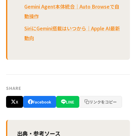
Gemini Agent本体統合｜Auto Browseで自
動操作
SiriにGemini搭載はいつから｜Apple AI最新
動向
SHARE
X
Facebook
LINE
リンクをコピー
出典・参考ソース