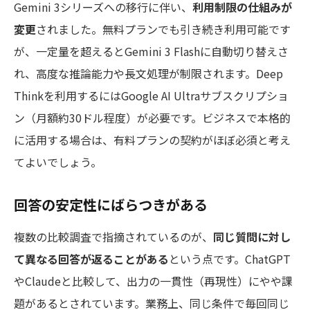
Gemini 3シリーズへの移行に伴い、
利用制限の仕組みが
変更
されました。無料プランでも引き続き利用可能です
が、一定量を超えるとGemini 3 Flashに自動切り替えさ
れ、高度な推論能力や長文処理が制限されます。Deep
Thinkを利用するにはGoogle AI Ultraサブスクリプショ
ン（月額約30ドル程度）が必要です。ビジネスで本格的
に活用する場合は、有料プランの契約がほぼ必須と考え
てよいでしょう。
回答の安定性にばらつきがある
複数の比較調査で指摘されているのが、
同じ質問に対し
て異なる回答が返ることがある
という点です。ChatGPT
やClaudeと比較して、出力の一貫性（再現性）にやや課
題があるとされています。業務上、同じ条件で毎回同じ