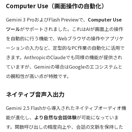
Computer Use（画面操作の自動化）
Gemini 3 ProおよびFlash Previewで、
Computer Use
ツール
がサポートされました。これはAIが画面上の操作
を自動的に行う機能で、Webブラウザの操作やアプリケ
ーションの入力など、定型的なPC作業の自動化に活用で
きます。AnthropicのClaudeでも同様の機能が提供され
ていますが、Geminiの場合はGoogleのエコシステムと
の親和性が高い点が特徴です。
ネイティブ音声入出力
Gemini 2.5 Flashから導入されたネイティブオーディオ機
能が進化し、
より自然な会話体験
が可能になっていま
す。関数呼び出しの精度向上や、会話の文脈を保持した