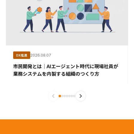
DX推進
2026.08.07
市民開発とは｜AIエージェント時代に現場社員が
業務システムを内製する組織のつくり方