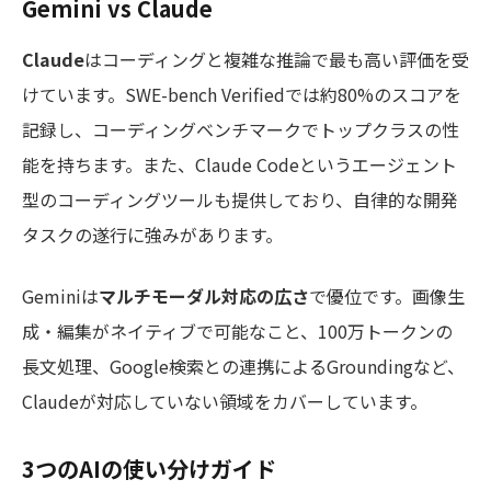
Gemini vs Claude
Claude
はコーディングと複雑な推論で最も高い評価を受
けています。SWE-bench Verifiedでは約80%のスコアを
記録し、コーディングベンチマークでトップクラスの性
能を持ちます。また、Claude Codeというエージェント
型のコーディングツールも提供しており、自律的な開発
タスクの遂行に強みがあります。
Geminiは
マルチモーダル対応の広さ
で優位です。画像生
成・編集がネイティブで可能なこと、100万トークンの
長文処理、Google検索との連携によるGroundingなど、
Claudeが対応していない領域をカバーしています。
3つのAIの使い分けガイド