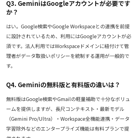
Q3. GeminiはGoogleアカウントが必要です
か？
はい。Google検索やGoogle Workspaceとの連携を前提
に設計されているため、利用にはGoogleアカウントが必
須です。法人利用ではWorkspaceドメインに紐付けて管
理者がデータ取扱いポリシーを統制する運用が一般的で
す。
Q4. Geminiの無料版と有料版の違いは？
無料版はGoogle検索やGmailの軽量補助で十分なボリュ
ームを提供しますが、長尺コンテキスト・最新モデル
（Gemini Pro/Ultra）・Workspace全機能連携・データ
学習除外などのエンタープライズ機能は有料プランで提