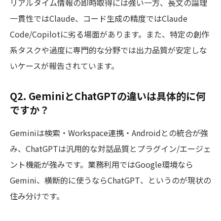
リアルタイム情報の即時取得には強い一方、長文の論理
一貫性ではClaude、コード生成の精度ではClaude
Code/Copilotに劣る場面があります。また、特定の創作
系タスクや過度に専門的な分野では出力品質が安定しな
いケースが報告されています。
Q2. GeminiとChatGPTの違いは具体的に何
ですか？
Geminiは検索・Workspace連携・Androidとの統合が強
み、ChatGPTは汎用的な対話品質とプラグイン/エージェ
ント機能が強みです。業務利用ではGoogle環境なら
Gemini、横断的に使うならChatGPT、というのが現状の
住み分けです。