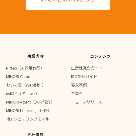
事業内容
コンテンツ
RPaaS（AI採用代行）
生産性完全ガイド
MINORI Cloud
ISO認証ガイド
おいで安（Web制作）
導入事例
転職どうでしょう
ブログ
MINORI Agent（人材紹介）
ニュースリリース
MINORI Learning（研修）
地方シェアリングモデル
会社情報