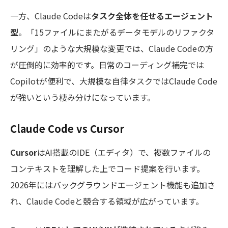
一方、Claude Codeは
タスク全体を任せるエージェント
型
。「15ファイルにまたがるデータモデルのリファクタ
リング」のような大規模な変更では、Claude Codeの方
が圧倒的に効率的です。日常のコーディング補完では
Copilotが便利で、大規模な自律タスクではClaude Code
が強いという棲み分けになっています。
Claude Code vs Cursor
Cursor
はAI搭載のIDE（エディタ）で、複数ファイルの
コンテキストを理解した上でコード提案を行います。
2026年にはバックグラウンドエージェント機能も追加さ
れ、Claude Codeと競合する領域が広がっています。