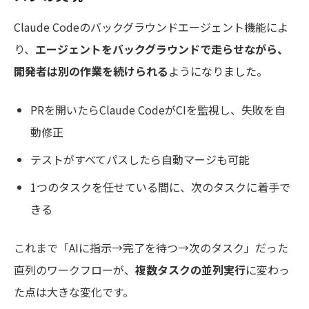
Claude Codeのバックグラウンドエージェント機能によ
り、
エージェントをバックグラウンドで走らせながら、
開発者は別の作業を続けられる
ようになりました。
PRを開いたらClaude CodeがCIを監視し、失敗を自
動修正
テストがすべてパスしたら自動マージも可能
1つのタスクを任せている間に、次のタスクに着手で
きる
これまで「AIに指示→完了を待つ→次のタスク」だった
直列のワークフローが、
複数タスクの並列実行
に変わっ
た点は大きな変化です。