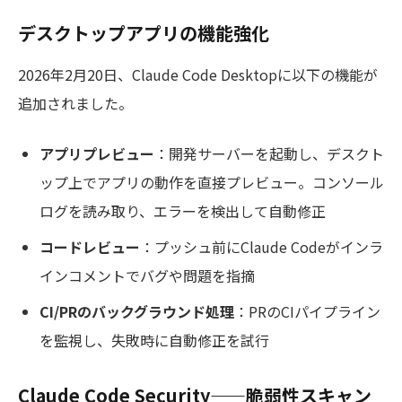
デスクトップアプリの機能強化
2026年2月20日、Claude Code Desktopに以下の機能が
追加されました。
アプリプレビュー
：開発サーバーを起動し、デスクト
ップ上でアプリの動作を直接プレビュー。コンソール
ログを読み取り、エラーを検出して自動修正
コードレビュー
：プッシュ前にClaude Codeがインラ
インコメントでバグや問題を指摘
CI/PRのバックグラウンド処理
：PRのCIパイプライン
を監視し、失敗時に自動修正を試行
Claude Code Security——脆弱性スキャン