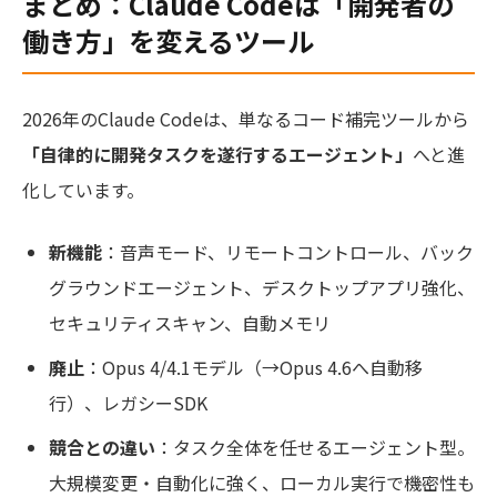
まとめ：Claude Codeは「開発者の
働き方」を変えるツール
2026年のClaude Codeは、単なるコード補完ツールから
「自律的に開発タスクを遂行するエージェント」
へと進
化しています。
新機能
：音声モード、リモートコントロール、バック
グラウンドエージェント、デスクトップアプリ強化、
セキュリティスキャン、自動メモリ
廃止
：Opus 4/4.1モデル（→Opus 4.6へ自動移
行）、レガシーSDK
競合との違い
：タスク全体を任せるエージェント型。
大規模変更・自動化に強く、ローカル実行で機密性も