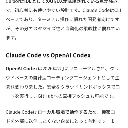
Cursorは
IDEとしてのUI/UXが洗練されている
点が強み
で、初心者にも使いやすい設計です。Claude CodeはCLI
ベースであり、ターミナル操作に慣れた開発者向けです
が、その分カスタマイズ性と自動化の柔軟性に優れてい
ます。
Claude Code vs OpenAI Codex
OpenAI Codex
は2026年2月にリニューアルされ、クラ
ウドベースの自律型コーディングエージェントとして生
まれ変わりました。安全なクラウドサンドボックスでコ
ードを実行し、GitHubへの直接プッシュも可能です。
Claude Codeは
ローカル環境で動作する
ため、機密コー
ドを外部に送信したくない企業にとって有利です。ま