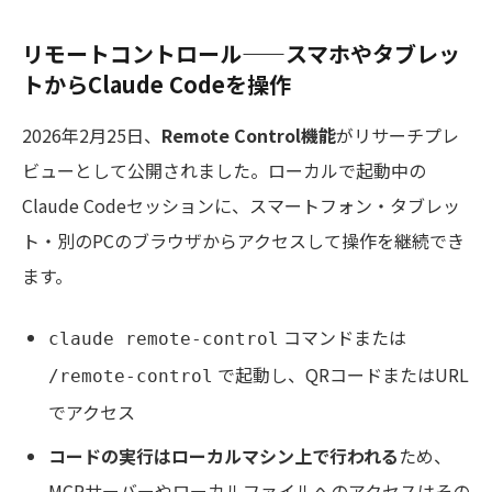
リモートコントロール——スマホやタブレッ
トからClaude Codeを操作
2026年2月25日、
Remote Control機能
がリサーチプレ
ビューとして公開されました。ローカルで起動中の
Claude Codeセッションに、スマートフォン・タブレッ
ト・別のPCのブラウザからアクセスして操作を継続でき
ます。
コマンドまたは
claude remote-control
で起動し、QRコードまたはURL
/remote-control
でアクセス
コードの実行はローカルマシン上で行われる
ため、
MCPサーバーやローカルファイルへのアクセスはその