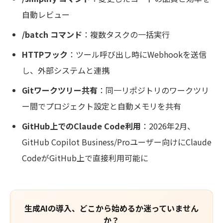
自動レビュー
/batch コマンド
：複数タスクの一括実行
HTTPフック
：ツール呼び出し時にWebhookを送信
し、外部システムと連携
Gitワークツリー共有
：同一リポジトリのワークツリ
ー間でプロジェクト設定と自動メモリを共有
GitHub上でのClaude Code利用
：2026年2月、
GitHub Copilot Business/Proユーザー向けにClaude
CodeがGitHub上で直接利用可能に
生成AIの導入、どこから始めるか迷っていません
か？