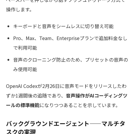
操作します。
キーボードと音声をシームレスに切り替え可能
Pro、Max、Team、Enterpriseプランで追加料金なし
で利用可能
音声のクローニング防止のため、プリセットの音声の
み使用可能
OpenAI Codexが2月26日に音声モードをリリースしたわ
ずか1週間後の追随であり、
音声操作がAIコーディングツ
ールの標準機能
になりつつあることを示しています。
バックグラウンドエージェント——マルチタ
スクの実現