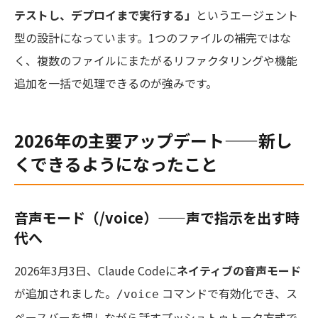
テストし、デプロイまで実行する」
というエージェント
型の設計になっています。1つのファイルの補完ではな
く、複数のファイルにまたがるリファクタリングや機能
追加を一括で処理できるのが強みです。
2026年の主要アップデート——新し
くできるようになったこと
音声モード（/voice）——声で指示を出す時
代へ
2026年3月3日、Claude Codeに
ネイティブの音声モード
が追加されました。
コマンドで有効化でき、ス
/voice
ペースバーを押しながら話すプッシュトゥトーク方式で