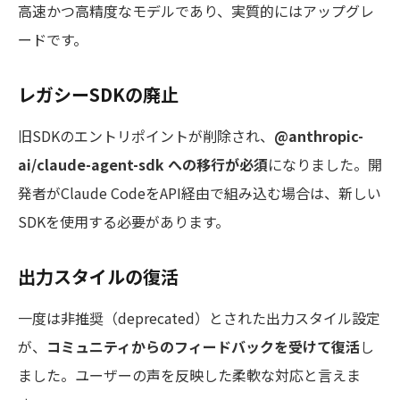
高速かつ高精度なモデルであり、実質的にはアップグレ
ードです。
レガシーSDKの廃止
旧SDKのエントリポイントが削除され、
@anthropic-
ai/claude-agent-sdk への移行が必須
になりました。開
発者がClaude CodeをAPI経由で組み込む場合は、新しい
SDKを使用する必要があります。
出力スタイルの復活
一度は非推奨（deprecated）とされた出力スタイル設定
が、
コミュニティからのフィードバックを受けて復活
し
ました。ユーザーの声を反映した柔軟な対応と言えま