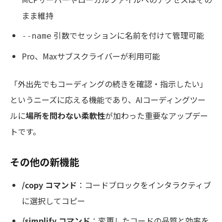
まま維持
引数でセッションに名前を付けて管理可能
--name
Pro、Maxサブスクライバーが利用可能
「外出先でもコーディングの続きを確認・指示したい」
というニーズに応える機能であり、AIコーディングツー
ルに
場所を問わない柔軟性
が加わった重要なアップデー
トです。
その他の新機能
/copy コマンド
：コードブロックをインタラクティブ
に選択してコピー
/simplify コマンド
：変更したコードの品質と効率を