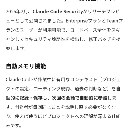
2026年2月、
Claude Code Security
がリサーチプレビ
ューとして公開されました。EnterpriseプランとTeamプ
ランのユーザーが利用可能で、コードベース全体をスキ
ャンしてセキュリティ脆弱性を検出し、修正パッチを提
案します。
自動メモリ機能
Claude Codeが作業中に有用なコンテキスト（プロジェ
クトの設定、コーディング規約、過去の判断など）を
自
動的に記録・保存し、次回の会話で自動的に参照
しま
す。開発者が毎回同じことを説明し直す必要がなくな
り、使えば使うほどプロジェクトへの理解が深まる仕組
みです。