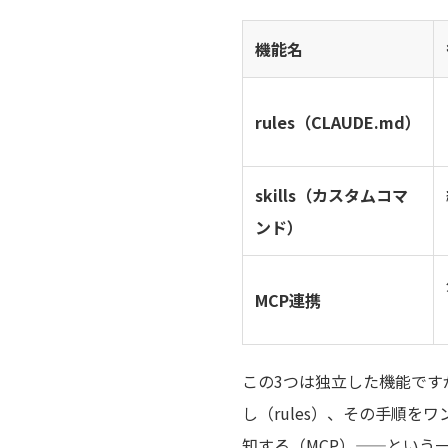
機能名
rules（CLAUDE.md）
skills（カスタムコマ
ンド）
MCP連携
この3つは独立した機能です
し（rules）、その手順をワ
知する（MCP）——という