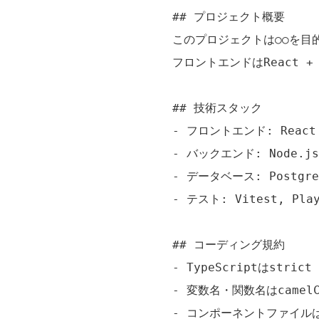
## プロジェクト概要

このプロジェクトは○○を目的
フロントエンドはReact + 
## 技術スタック

- フロントエンド: React 19
- バックエンド: Node.js 
- データベース: PostgreS
- テスト: Vitest, Play
## コーディング規約

- TypeScriptはstric
- 変数名・関数名はcamelC
- コンポーネントファイルは