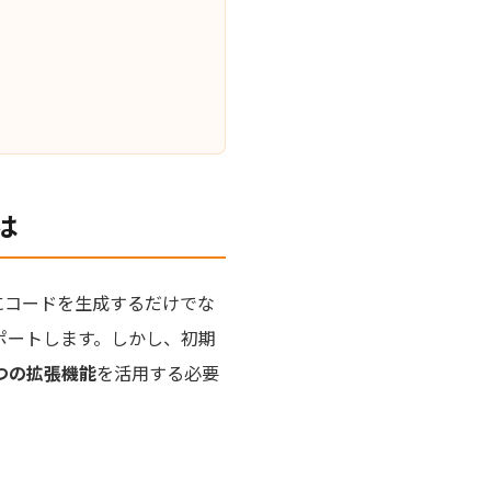
とは
。単にコードを生成するだけでな
ポートします。しかし、初期
つの拡張機能
を活用する必要