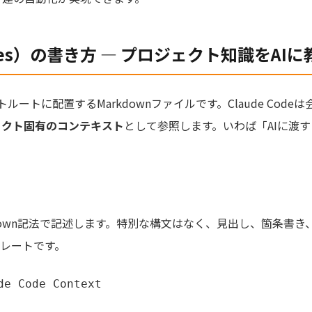
rules）の書き方 — プロジェクト知識をAI
クトルートに配置するMarkdownファイルです。Claude Co
ェクト固有のコンテキスト
として参照します。いわば「AIに渡
arkdown記法で記述します。特別な構文はなく、見出し、箇条書
レートです。
 Code Context
