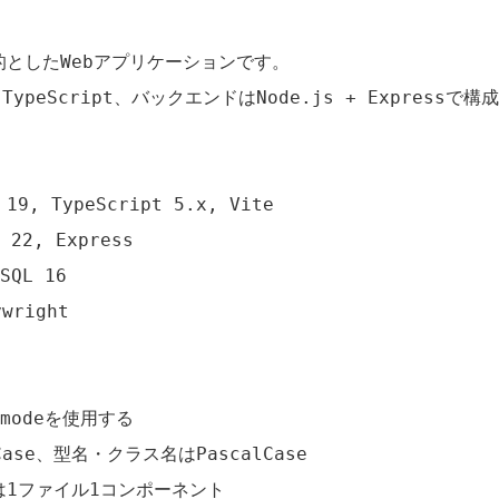
としたWebアプリケーションです。

TypeScript、バックエンドはNode.js + Expressで
, TypeScript 5.x, Vite

22, Express

QL 16

wright

t modeを使用する

ase、型名・クラス名はPascalCase

1ファイル1コンポーネント
