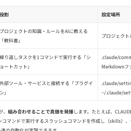
役割
設定場所
プロジェクトの知識・ルールをAIに教える
プロジェクトル
「教科書」
繰り返しタスクを1コマンドで実行する「シ
.claude/c
ョートカット」
Markdown
外部ツール・サービスと接続する「プラグイ
.claude/set
ン」
~/.claude/set
が、
組み合わせることで真価を発揮
します。たとえば、CLAUD
ンコマンドで実行するスラッシュコマンドを作成し（skills）、
一連の自動化が実現できます。