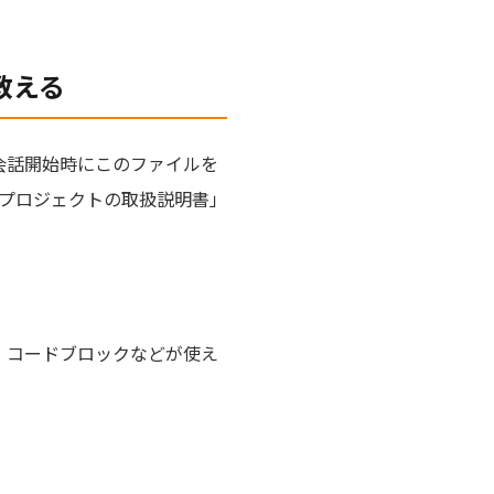
に教える
deは会話開始時にこのファイルを
すプロジェクトの取扱説明書」
き、コードブロックなどが使え