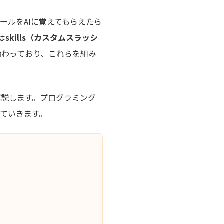
ルールをAIに覚えてもらえたら
は
skills（カスタムスラッシ
備わっており、これらを組み
解説します。プログラミング
ていきます。