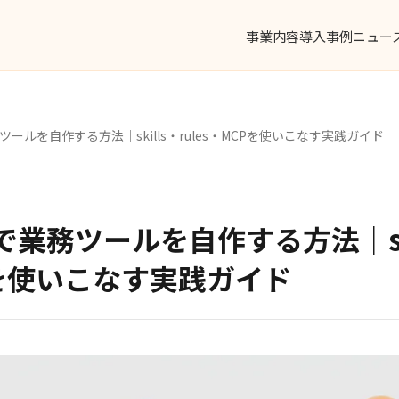
事業内容
導入事例
ニュー
で業務ツールを自作する方法｜skills・rules・MCPを使いこなす実践ガイド
odeで業務ツールを自作する方法｜sk
CPを使いこなす実践ガイド