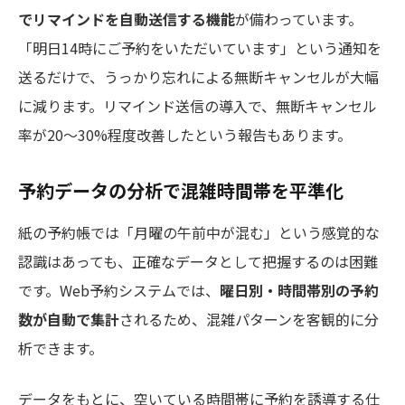
でリマインドを自動送信する機能
が備わっています。
「明日14時にご予約をいただいています」という通知を
送るだけで、うっかり忘れによる無断キャンセルが大幅
に減ります。リマインド送信の導入で、無断キャンセル
率が20〜30%程度改善したという報告もあります。
予約データの分析で混雑時間帯を平準化
紙の予約帳では「月曜の午前中が混む」という感覚的な
認識はあっても、正確なデータとして把握するのは困難
です。Web予約システムでは、
曜日別・時間帯別の予約
数が自動で集計
されるため、混雑パターンを客観的に分
析できます。
データをもとに、空いている時間帯に予約を誘導する仕