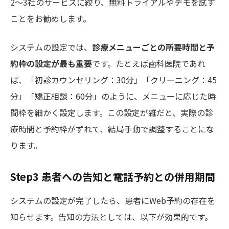
2〜3社のサービスに絞り、無料トライアルやデモを試す
ことをお勧めします。
システムの設定では、
診療メニューごとの所要時間と予
約枠の設定が最も重要
です。たとえば歯科医院であれ
ば、「初診カウンセリング：30分」「クリーニング：45
分」「矯正相談：60分」のように、メニューに応じた時
間枠を細かく設定します。この設定が雑だと、実際の診
療時間と予約枠がずれて、結局手動で調整することにな
ります。
Step3 患者への告知と電話予約との併用期間
システムの設定が完了したら、患者にWeb予約の存在を
知らせます。告知の方法としては、以下が効果的です。