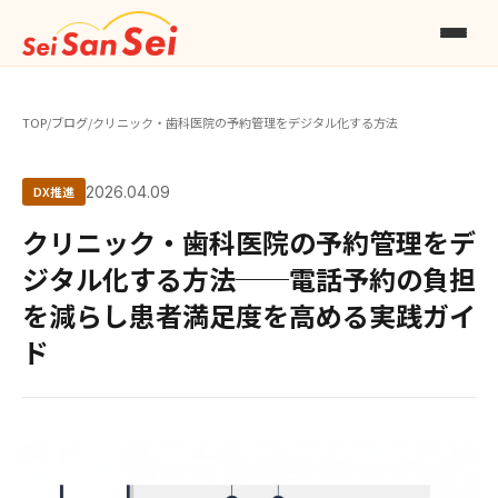
TOP
/
ブログ
/
クリニック・歯科医院の予約管理をデジタル化する方法
DX推進
2026.04.09
クリニック・歯科医院の予約管理をデ
ジタル化する方法──電話予約の負担
を減らし患者満足度を高める実践ガイ
ド