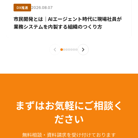
DX推進
2026.08.07
市民開発とは｜AIエージェント時代に現場社員が
業務システムを内製する組織のつくり方
まずはお気軽にご相談く
ださい
無料相談・資料請求を受け付けております