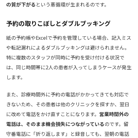
の質が下がる
という悪循環が生まれるのです。
予約の取りこぼしとダブルブッキング
紙の予約帳やExcelで予約を管理している場合、記入ミス
や転記漏れによるダブルブッキングは避けられません。
特に複数のスタッフが同時に予約を受け付ける状況で
は、同じ時間帯に2人の患者が入ってしまうケースが発生
します。
また、診療時間外に予約の電話がかかってきても対応で
きないため、その患者は他のクリニックを探すか、翌日
に改めて電話をかけ直すことになります。
営業時間外の
電話は、そのまま機会損失につながっている
のです。留
守番電話に「折り返します」と録音しても、翌朝の電話