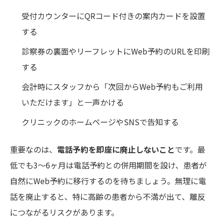
受付カウンターにQRコード付きの案内カードを設置
する
診察券の裏面やリーフレットにWeb予約のURLを印刷
する
会計時にスタッフから「次回からWeb予約もご利用
いただけます」と一声かける
クリニックのホームページやSNSで告知する
重要なのは、
電話予約を即座に廃止しないこと
です。最
低でも3〜6ヶ月は電話予約との併用期間を設け、患者が
自然にWeb予約に移行するのを待ちましょう。無理に電
話を廃止すると、特に高齢の患者から不満が出て、離反
につながるリスクがあります。