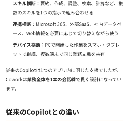
スキル横断
：要約、作成、調整、検索、計算など、複
数のスキルを1つの指示で組み合わせる
連携横断
：Microsoft 365、外部SaaS、社内データベ
ース、Web情報を必要に応じて切り替えながら使う
デバイス横断
：PCで開始した作業をスマホ・タブレ
ットで継続、複数端末で同じ業務文脈を共有
従来のCopilotは1つのアプリ内に閉じた支援でしたが、
Coworkは
業務全体を1本の会話線で貫く
設計になってい
ます。
従来のCopilotとの違い