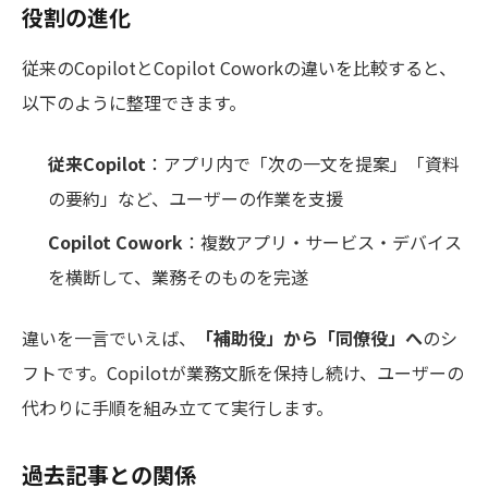
役割の進化
従来のCopilotとCopilot Coworkの違いを比較すると、
以下のように整理できます。
従来Copilot
：アプリ内で「次の一文を提案」「資料
の要約」など、ユーザーの作業を支援
Copilot Cowork
：複数アプリ・サービス・デバイス
を横断して、業務そのものを完遂
違いを一言でいえば、
「補助役」から「同僚役」へ
のシ
フトです。Copilotが業務文脈を保持し続け、ユーザーの
代わりに手順を組み立てて実行します。
過去記事との関係