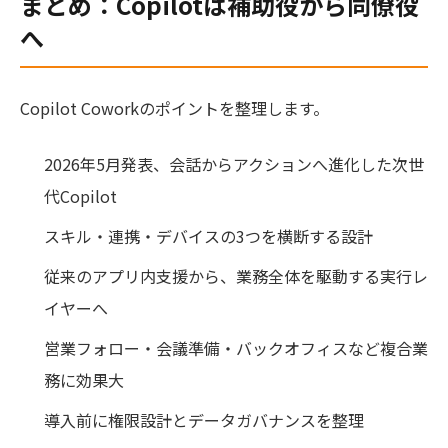
まとめ：Copilotは補助役から同僚役
へ
Copilot Coworkのポイントを整理します。
2026年5月発表、会話からアクションへ進化した次世
代Copilot
スキル・連携・デバイスの3つを横断する設計
従来のアプリ内支援から、業務全体を駆動する実行レ
イヤーへ
営業フォロー・会議準備・バックオフィスなど複合業
務に効果大
導入前に権限設計とデータガバナンスを整理