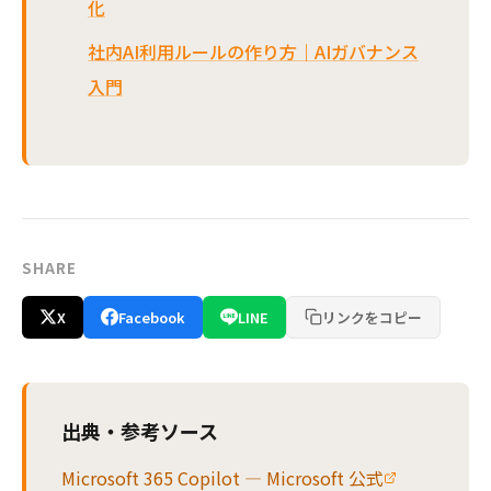
化
社内AI利用ルールの作り方｜AIガバナンス
入門
SHARE
X
Facebook
LINE
リンクをコピー
出典・参考ソース
Microsoft 365 Copilot — Microsoft 公式