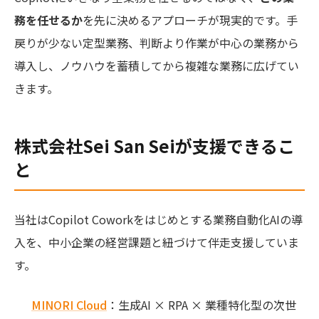
務を任せるか
を先に決めるアプローチが現実的です。手
戻りが少ない定型業務、判断より作業が中心の業務から
導入し、ノウハウを蓄積してから複雑な業務に広げてい
きます。
株式会社Sei San Seiが支援できるこ
と
当社はCopilot Coworkをはじめとする業務自動化AIの導
入を、中小企業の経営課題と紐づけて伴走支援していま
す。
MINORI Cloud
：生成AI × RPA × 業種特化型の次世