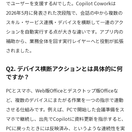
でユーザーを支援するAIでした。Copilot Coworkは
2026年5月に発表された次段階で、会話の中から複数の
スキル・サービス連携・デバイスを横断して一連のアク
ションを自動実行する点が大きな違いです。アプリ内の
補助から、業務全体を回す実行レイヤーへと役割が拡張
されました。
Q2. デバイス横断アクションとは具体的に何
ですか？
PCとスマホ、Web版Officeとデスクトップ版Officeな
ど、複数のデバイスにまたがる作業を一つの指示で連動
させる仕組みです。例えば、PCで開始した会議準備をス
マホで継続し、出先でCopilotに資料更新を指示すると、
PCに戻ったときには反映済み、というような連続性を実