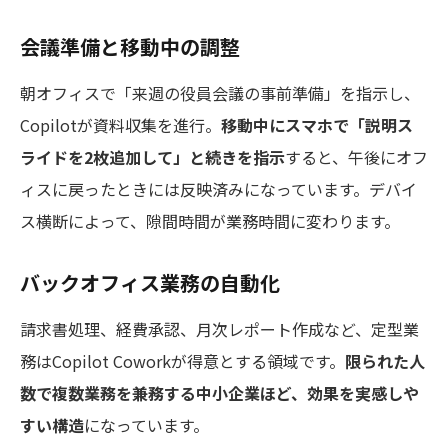
会議準備と移動中の調整
朝オフィスで「来週の役員会議の事前準備」を指示し、
Copilotが資料収集を進行。
移動中にスマホで「説明ス
ライドを2枚追加して」と続きを指示
すると、午後にオフ
ィスに戻ったときには反映済みになっています。デバイ
ス横断によって、隙間時間が業務時間に変わります。
バックオフィス業務の自動化
請求書処理、経費承認、月次レポート作成など、定型業
務はCopilot Coworkが得意とする領域です。
限られた人
数で複数業務を兼務する中小企業ほど、効果を実感しや
すい構造
になっています。