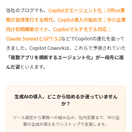
当社のブログでも、
Copilotがエージェント化｜Office業
務が自律実行する時代
、
Copilot導入の始め方｜中小企業
向け初期構築ガイド
、
Copilotマルチモデル対応｜
Claude SonnetとGPT-5.2
などでCopilotの進化を追って
きました。Copilot Coworkは、これらで予測されていた
「複数アプリを横断するエージェント化」が一段先に進
んだ姿
といえます。
生成AIの導入、どこから始めるか迷っていません
か？
ツール選定から業務への組み込み、社内定着まで、中小企
業の生成AI導入をワンストップで支援します。