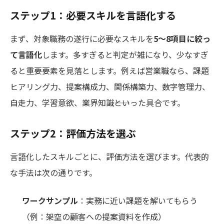
ステップ1：必要スキルを言語化する
まず、対象職務の遂行に必要なスキルを
5〜8項目に絞っ
て言語化
します。多すぎると判定が雑になり、少なすぎ
ると重要要素を見落とします。例えば営業職なら、課題
ヒアリング力、提案構成力、関係構築力、数字管理力、
自走力、学習意欲、業界知識――といった具合です。
ステップ2：評価方法を選ぶ
言語化したスキルごとに、評価方法を選びます。代表的
な手法は次の通りです。
ワークサンプル
：実務に近い課題を解いてもらう
（例：架空の顧客への提案資料を作成）