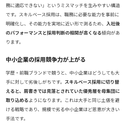
務に適応できない」というミスマッチを生みやすい構造
です。スキルベース採用は、職務に必要な能力を事前に
明確化し、その能力を実地に近い形で測るため、
入社後
のパフォーマンスと採用判断の相関が高くなる
傾向があ
ります。
中小企業の採用競争力が上がる
学歴・前職ブランドで競うと、中小企業はどうしても大
手に対して劣後しがちです。
スキルベース採用に切り替
えると、肩書きでは見落とされていた優秀層を母集団に
取り込める
ようになります。これは大手と同じ土俵を避
ける戦略であり、規模で劣る中小企業ほど恩恵が大きい
手法です。