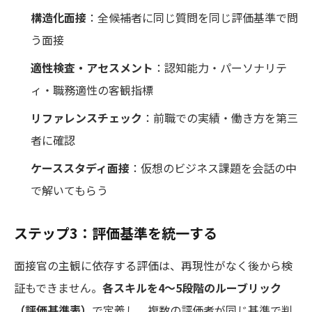
構造化面接
：全候補者に同じ質問を同じ評価基準で問
う面接
適性検査・アセスメント
：認知能力・パーソナリテ
ィ・職務適性の客観指標
リファレンスチェック
：前職での実績・働き方を第三
者に確認
ケーススタディ面接
：仮想のビジネス課題を会話の中
で解いてもらう
ステップ3：評価基準を統一する
面接官の主観に依存する評価は、再現性がなく後から検
証もできません。
各スキルを4〜5段階のルーブリック
（評価基準表）
で定義し、複数の評価者が同じ基準で判