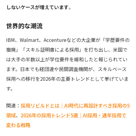
しないケースが増えています
。
世界的な潮流
IBM、Walmart、Accentureなどの大企業が「学歴要件の
撤廃」「スキル証明書による採用」を打ち出し、米国で
は大手の半数以上が学位要件を緩和したと報じられてい
ます。日本でも経団連や民間調査機関が、スキルベース
採用への移行を2026年の主要トレンドとして挙げていま
す。
関連：
採用リビルドとは｜AI時代に再設計すべき採用の5
領域
、
2026年の採用トレンド5選｜AI採用・通年採用で
変わる戦略