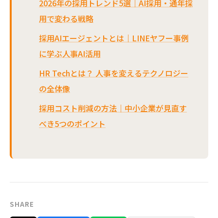
2026年の採用トレンド5選｜AI採用・通年採
用で変わる戦略
採用AIエージェントとは｜LINEヤフー事例
に学ぶ人事AI活用
HR Techとは？ 人事を変えるテクノロジー
の全体像
採用コスト削減の方法｜中小企業が見直す
べき5つのポイント
SHARE