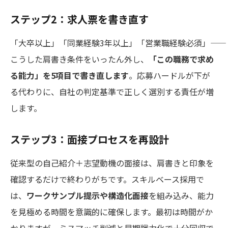
ステップ2：求人票を書き直す
「大卒以上」「同業経験3年以上」「営業職経験必須」――
こうした肩書き条件をいったん外し、
「この職務で求め
る能力」を5項目で書き直します
。応募ハードルが下が
る代わりに、自社の判定基準で正しく選別する責任が増
します。
ステップ3：面接プロセスを再設計
従来型の自己紹介＋志望動機の面接は、肩書きと印象を
確認するだけで終わりがちです。スキルベース採用で
は、
ワークサンプル提示や構造化面接
を組み込み、能力
を見極める時間を意識的に確保します。最初は時間がか
かりますが、ミスマッチ削減と早期戦力化で十分回収で