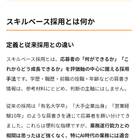
スキルベース採用とは何か
定義と従来採用との違い
スキルベース採用とは、
応募者の「何ができるか」「こ
れからどう成長できるか」を評価軸の中心に据える採用
手法
です。学歴・職歴・前職の役職・年齢などの肩書き
情報は、参考材料にとどめ、判断の主軸にはしません。
従来の採用は「有名大学卒」「大手企業出身」「営業経
験10年」のような肩書きを通じて応募者を篩い分けてき
ました。これらは便利な指標ですが、
業務遂行能力との
相関は思ったほど強くなく、特にAI時代の業務には適合