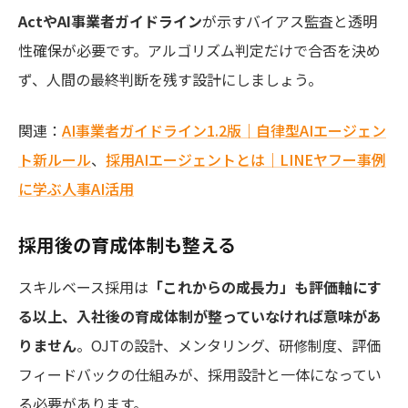
ActやAI事業者ガイドライン
が示すバイアス監査と透明
性確保が必要です。アルゴリズム判定だけで合否を決め
ず、人間の最終判断を残す設計にしましょう。
関連：
AI事業者ガイドライン1.2版｜自律型AIエージェン
ト新ルール
、
採用AIエージェントとは｜LINEヤフー事例
に学ぶ人事AI活用
採用後の育成体制も整える
スキルベース採用は
「これからの成長力」も評価軸にす
る以上、入社後の育成体制が整っていなければ意味があ
りません
。OJTの設計、メンタリング、研修制度、評価
フィードバックの仕組みが、採用設計と一体になってい
る必要があります。