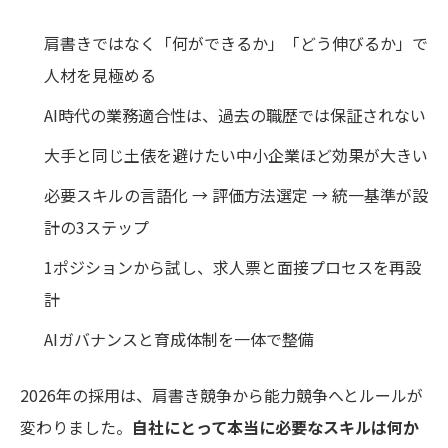
肩書きではなく「何ができるか」「どう伸びるか」で
人材を見極める
AI時代の業務適合性は、過去の職歴では保証されない
大手と同じ土俵を避けたい中小企業ほど効果が大きい
必要スキルの言語化 → 評価方法選定 → 統一基準が設
計の3ステップ
1ポジションから試し、求人票と面接プロセスを再設
計
AIガバナンスと育成体制を一体で整備
2026年の採用は、肩書き競争から能力競争へとルールが
変わりました。
自社にとって本当に必要なスキルは何か