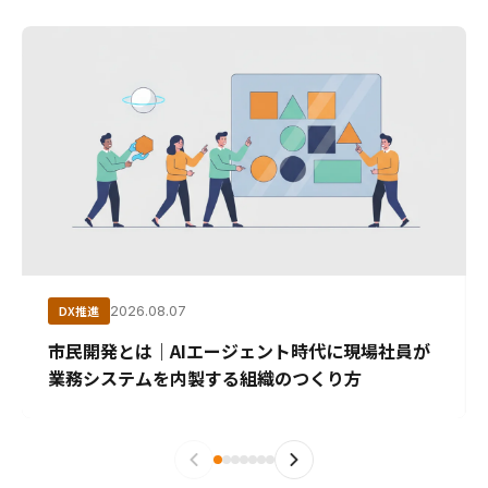
DX推進
2026.08.07
市民開発とは｜AIエージェント時代に現場社員が
業務システムを内製する組織のつくり方