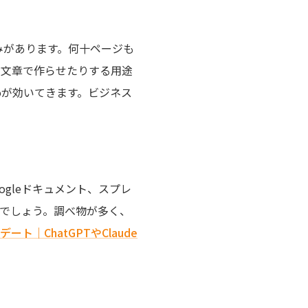
みがあります。何十ページも
る文章で作らせたりする用途
roが効いてきます。ビジネス
。
oogleドキュメント、スプレ
いでしょう。調べ物が多く、
デート｜ChatGPTやClaude