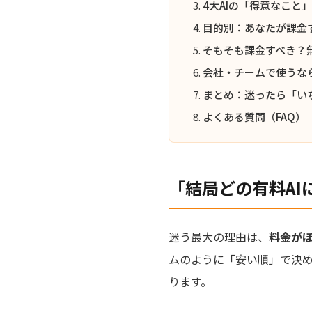
4大AIの「得意なこと
目的別：あなたが課金
そもそも課金すべき？
会社・チームで使うな
まとめ：迷ったら「い
よくある質問（FAQ）
「結局どの有料A
迷う最大の理由は、
料金が
ムのように「安い順」で決
ります。