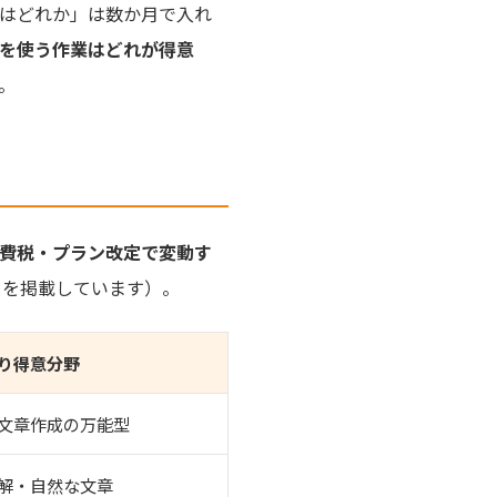
はどれか」は数か月で入れ
を使う作業はどれが得意
。
費税・プラン改定で変動す
クを掲載しています）。
り得意分野
文章作成の万能型
解・自然な文章