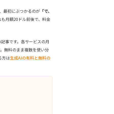
き、最初にぶつかるのが
「で、
t。どれも月額20ドル前後で、料金
の記事です。各サービスの月
す。無料のまま複数を使い分
る方は
生成AIの有料と無料の