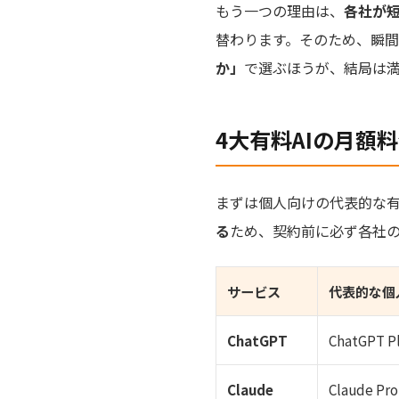
もう一つの理由は、
各社が
替わります。そのため、瞬
か」
で選ぶほうが、結局は
4大有料AIの月額
まずは個人向けの代表的な
る
ため、契約前に必ず各社
サービス
代表的な個
ChatGPT
ChatGPT P
Claude
Claude Pro