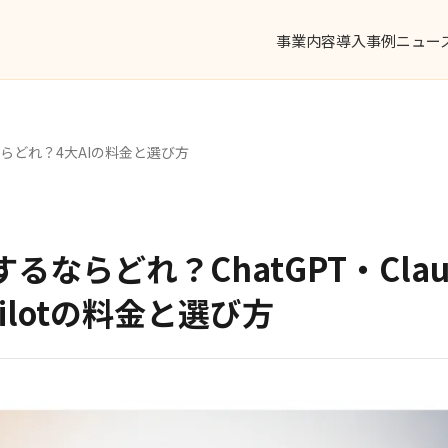
事業内容
導入事例
ニュー
ならどれ？4大AIの料金と選び方
るならどれ？ChatGPT・Clau
pilotの料金と選び方