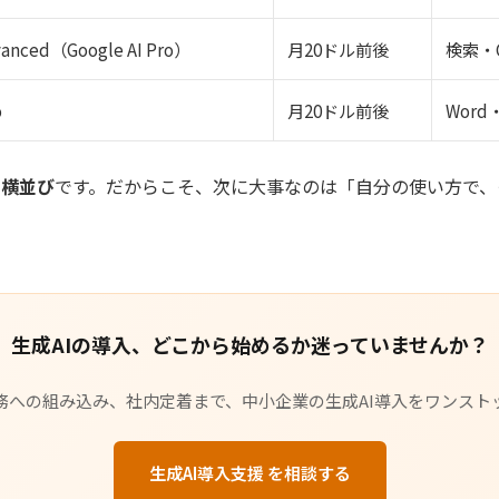
vanced（Google AI Pro）
月20ドル前後
検索・G
o
月20ドル前後
Word・
も横並び
です。だからこそ、次に大事なのは「自分の使い方で、
生成AIの導入、どこから始めるか迷っていませんか？
務への組み込み、社内定着まで、中小企業の生成AI導入をワンスト
生成AI導入支援 を相談する