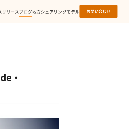
お問い合わせ
スリリース
ブログ
地方シェアリングモデル
de・