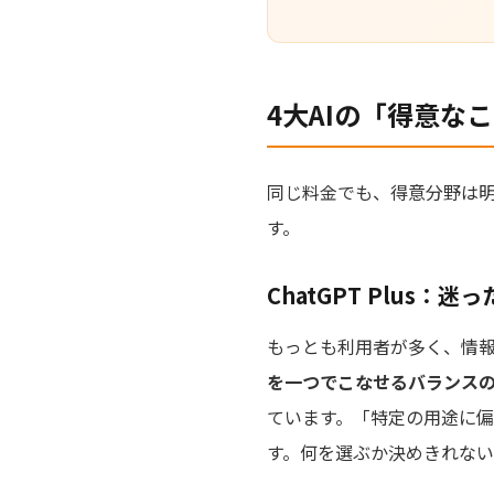
4大AIの「得意な
同じ料金でも、得意分野は
す。
ChatGPT Plus：
もっとも利用者が多く、情報
を一つでこなせるバランス
ています。「特定の用途に偏
す。何を選ぶか決めきれな