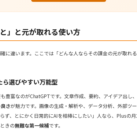
こと」と元が取れる使い方
明確に違います。ここでは「どんな人ならその課金の元が取れ
迷ったら選びやすい万能型
も豊富なのがChatGPTです。文章作成、要約、アイデア出し
の良さ
が魅力です。画像の生成・解析や、データ分析、外部ツ
らず、とにかく日常的にAIを相棒にしたい」人なら、Plusの月
いときの
無難な第一候補
です。