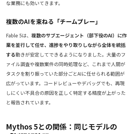
な業務にも効いてきます。
複数のAIを束ねる「チームプレー」
Fable 5は、
複数のサブエージェント（部下役のAI）に作
業を並行して任せ、進捗をやり取りしながら全体を統括
する
動きが安定してできるようになりました。大量のフ
ァイル調査や複数案件の同時処理など、これまで人間が
タスクを割り振っていた部分ごとAIに任せられる範囲が
広がっています。コードレビューやデバッグでも、再現
しにくい不具合の原因を正しく特定する精度が上がった
と報告されています。
Mythos 5との関係：同じモデルの