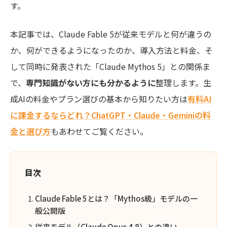
す。
本記事では、Claude Fable 5が従来モデルと何が違うの
か、何ができるようになったのか、導入方法と料金、そ
して同時に発表された「Claude Mythos 5」との関係ま
で、
専門知識がない方にも分かるように
整理します。生
成AIの料金やプラン選びの基本から知りたい方は
有料AI
に課金するならどれ？ChatGPT・Claude・Geminiの料
金と選び方
もあわせてご覧ください。
目次
Claude Fable 5とは？「Mythos級」モデルの一
般公開版
従来モデル（Claude Opus 4.8）との違い