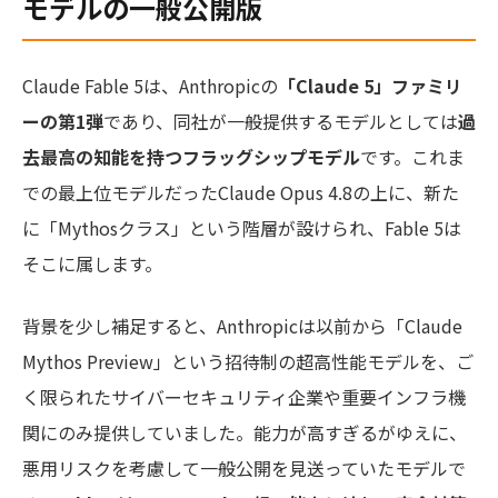
モデルの一般公開版
Claude Fable 5は、Anthropicの
「Claude 5」ファミリ
ーの第1弾
であり、同社が一般提供するモデルとしては
過
去最高の知能を持つフラッグシップモデル
です。これま
での最上位モデルだったClaude Opus 4.8の上に、新た
に「Mythosクラス」という階層が設けられ、Fable 5は
そこに属します。
背景を少し補足すると、Anthropicは以前から「Claude
Mythos Preview」という招待制の超高性能モデルを、ご
く限られたサイバーセキュリティ企業や重要インフラ機
関にのみ提供していました。能力が高すぎるがゆえに、
悪用リスクを考慮して一般公開を見送っていたモデルで