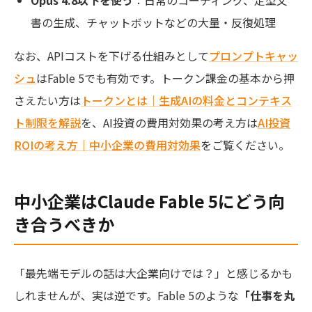
書の生成、チャットボットなどの大量・反復処理
なお、APIコストを下げる仕組みとして
プロンプトキャッ
シュ
はFable 5でも有効です。トークン課金の基本から押
さえたい方は
トークンとは｜生成AIの料金とコンテキス
ト制限を解説
を、AI投資の費用対効果の考え方は
AI投資
ROIの考え方｜中小企業の費用対効果
をご覧ください。
中小企業はClaude Fable 5にどう向
き合うべきか
「最先端モデルの話は大企業向けでは？」と感じるかも
しれませんが、実は逆です。Fable 5のような
「仕事を丸