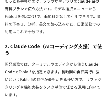
もっとも手軽なのは、ブラウザやアプリの
claude.aiの
有料プラン
で使う方法です。モデル選択メニューから
Fable 5を選ぶだけで、追加料金なしで利用できます。資
料の下書き、分析、長文の読み込みなど、日常業務での
利用はこれで十分です。
2. Claude Code（AIコーディング支援）で使
う
開発業務では、ターミナルやエディタから使う
Claude
Code
でFable 5を指定できます。長時間の自律実行に強
いというFable 5の特性が最も活きる使い方で、リファク
タリングや機能実装をタスク単位で任せる運用に向いて
います。