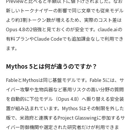
Previewと比べると半額以下に値下げされました。なお
新しいトークナイザーの影響で同じ文章でも従来モデル
より約3割トークン数が増えるため、実際のコスト差は
Opus 4.8の2倍強と見ておくのが安全です。claude.aiの
有料プランやClaude Codeでも追加課金なしで利用でき
ます。
Mythos 5とは何が違うのですか？
FableとMythosは同じ基盤モデルです。Fable 5には、サ
イバー攻撃や生物兵器など悪用リスクの高い分野の質問
を自動的に下位モデル（Opus 4.8）へ振り替える安全装
置が組み込まれています。Mythos 5はその制限を外した
版で、米政府と連携するProject Glasswingに参加するサ
イバー防御機関や選定された研究者だけが利用できま