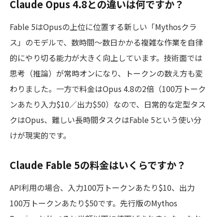
Claude Opus 4.8との違いは何ですか？
Fable 5はOpusの上位に位置する新しい「Mythosクラ
ス」のモデルで、数時間〜数日かかる複雑な作業を自律
的にやり切る能力が大きく向上しています。技術面では
思考（推論）が常時オンになり、トークンの数え方も変
わりました。一方で料金はOpus 4.8の2倍（100万トーク
ンあたり入力$10／出力$50）なので、日常的な定型タス
クはOpus、難しい長時間タスクはFable 5という使い分
けが現実的です。
Claude Fable 5の料金はいくらですか？
API利用の場合、入力100万トークンあたり$10、出力
100万トークンあたり$50です。先行版のMythos