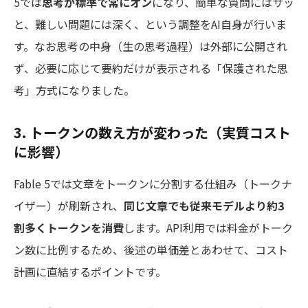
5では
思考が標準で常にオン
になり、簡単な質問にはサッ
と、難しい問題には深く、という調整をAI自身が行いま
す。なお思考の中身（生の思考過程）は外部に公開され
ず、必要に応じて要約だけが表示される「保護された思
考」方式になりました。
3. トークンの数え方が変わった（実質コスト
に影響）
Fable 5では文章をトークンに分割する仕組み（トークナ
イザー）が刷新され、
同じ文章でも従来モデルより約3
割多くトークンを消費
します。API利用では料金がトーク
ン数に比例するため、後述の単価差とあわせて、コスト
計画に直結するポイントです。