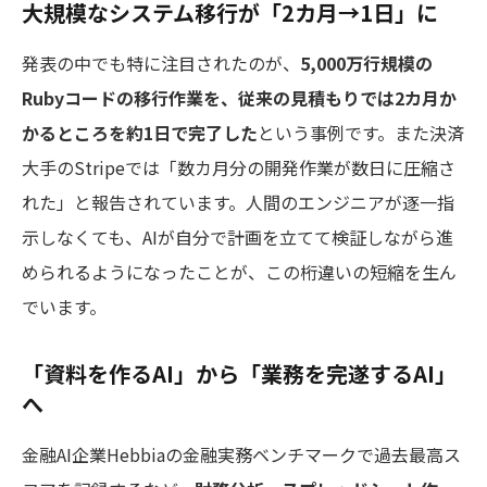
大規模なシステム移行が「2カ月→1日」に
発表の中でも特に注目されたのが、
5,000万行規模の
Rubyコードの移行作業を、従来の見積もりでは2カ月か
かるところを約1日で完了した
という事例です。また決済
大手のStripeでは「数カ月分の開発作業が数日に圧縮さ
れた」と報告されています。人間のエンジニアが逐一指
示しなくても、AIが自分で計画を立てて検証しながら進
められるようになったことが、この桁違いの短縮を生ん
でいます。
「資料を作るAI」から「業務を完遂するAI」
へ
金融AI企業Hebbiaの金融実務ベンチマークで過去最高ス