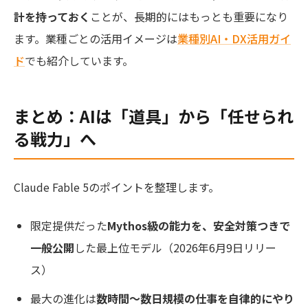
計を持っておく
ことが、長期的にはもっとも重要になり
ます。業種ごとの活用イメージは
業種別AI・DX活用ガイ
ド
でも紹介しています。
まとめ：AIは「道具」から「任せられ
る戦力」へ
Claude Fable 5のポイントを整理します。
限定提供だった
Mythos級の能力を、安全対策つきで
一般公開
した最上位モデル（2026年6月9日リリー
ス）
最大の進化は
数時間〜数日規模の仕事を自律的にやり