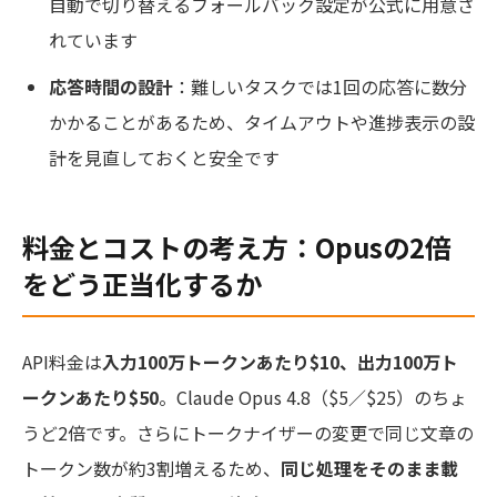
自動で切り替えるフォールバック設定が公式に用意さ
れています
応答時間の設計
：難しいタスクでは1回の応答に数分
かかることがあるため、タイムアウトや進捗表示の設
計を見直しておくと安全です
料金とコストの考え方：Opusの2倍
をどう正当化するか
API料金は
入力100万トークンあたり$10、出力100万ト
ークンあたり$50
。Claude Opus 4.8（$5／$25）のちょ
うど2倍です。さらにトークナイザーの変更で同じ文章の
トークン数が約3割増えるため、
同じ処理をそのまま載