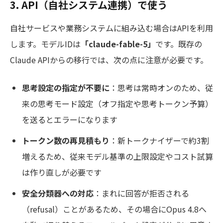
3. API（自社システム連携）で使う
自社サービスや業務システムに組み込む場合はAPIを利用
します。モデルIDは
「claude-fable-5」
です。既存の
Claude APIからの移行では、次の点に注意が必要です。
思考設定の指定が不要に
：思考は常時オンのため、従
来の思考モード設定（オフ指定や思考トークン予算）
を送るとエラーになります
トークン数の再見積もり
：新トークナイザーで約3割
増えるため、従来モデル基準の上限設定やコスト試算
は作り直しが必要です
安全分類器への対応
：まれに回答が拒否される
（refusal）ことがあるため、その場合にOpus 4.8へ