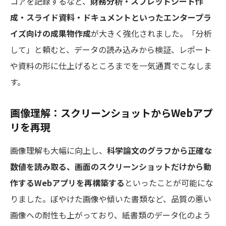
コアを記録するなど、
財務分析・スプレッドシート作
成・スライド資料・ドキュメントといったエンタープラ
イズ向けの成果物作成
が大きく強化されました。「分析
して」と頼むと、データの読み込みから検証、レポート
や資料の形に仕上げるところまでを一気通貫でこなしま
す。
画像理解：スクリーンショットからWebアプ
リを再現
画像理解も大幅に向上し、
科学論文のグラフから正確な
数値を読み取る、画面のスクリーンショットだけから動
作するWebアプリを再構築する
といったことが可能にな
りました。ぼやけた画像や傾いた書類など、品質の悪い
画像への耐性も上がっており、紙書類のデータ化のよう