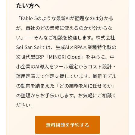
たい方へ
「Fable 5のような最新AIが話題なのは分かる
が、自社のどの業務に使えるのかが分からな
い」——そんなご相談を歓迎します。株式会社
Sei San Seiでは、生成AI×RPA×業種特化型の
次世代型ERP「MINORI Cloud」を中心に、中
小企業のAI導入をツール選定からコスト設計・
運用定着まで伴走支援しています。最新モデル
の動向を踏まえた「どの業務をAIに任せるか」
の整理からお手伝いします。お気軽にご相談く
ださい。
無料相談を予約する