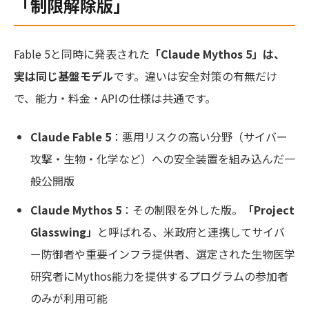
「制限解除版」
Fable 5と同時に発表された
「Claude Mythos 5」は、
実は同じ基盤モデル
です。違いは安全対策の有無だけ
で、能力・料金・APIの仕様は共通です。
Claude Fable 5
：悪用リスクの高い分野（サイバー
攻撃・生物・化学など）への安全装置を組み込んだ一
般公開版
Claude Mythos 5
：その制限を外した版。
「Project
Glasswing」
と呼ばれる、米政府と連携してサイバ
ー防御者や重要インフラ提供者、選定された生物医学
研究者にMythos能力を提供するプログラムの参加者
のみが利用可能