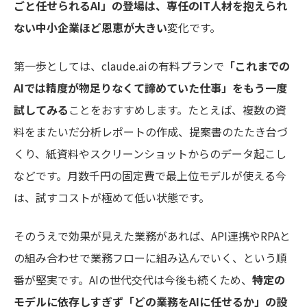
ごと任せられるAI」の登場は、専任のIT人材を抱えられ
ない中小企業ほど恩恵が大きい
変化です。
第一歩としては、claude.aiの有料プランで
「これまでの
AIでは精度が物足りなくて諦めていた仕事」をもう一度
試してみる
ことをおすすめします。たとえば、複数の資
料をまたいだ分析レポートの作成、提案書のたたき台づ
くり、紙資料やスクリーンショットからのデータ起こし
などです。月数千円の固定費で最上位モデルが使える今
は、試すコストが極めて低い状態です。
そのうえで効果が見えた業務があれば、API連携やRPAと
の組み合わせで業務フローに組み込んでいく、という順
番が堅実です。AIの世代交代は今後も続くため、
特定の
モデルに依存しすぎず「どの業務をAIに任せるか」の設