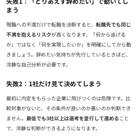
失敗1：「とりあえず辞めたい」で動いてし
まう
現職への不満だけで転職を決断すると、
転職先でも同じ
不満を抱えるリスク
が高くなります。「何から逃げる
か」ではなく「何を実現したいか」を明確にしてから動
きましょう。辞めたい気持ちが先行しているときほど、
冷静な自己分析が必要です。
失敗2：1社だけ見て決めてしまう
最初に内定をもらった企業に飛びつくのは危険です。比
較対象がないと、その条件が良いのか悪いのか判断でき
ません。
最低でも3社以上は選考を並行して進める
こと
で、冷静な判断ができるようになります。