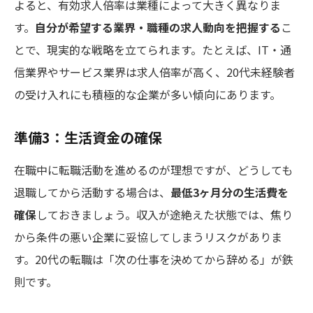
よると、有効求人倍率は業種によって大きく異なりま
す。
自分が希望する業界・職種の求人動向を把握する
こ
とで、現実的な戦略を立てられます。たとえば、IT・通
信業界やサービス業界は求人倍率が高く、20代未経験者
の受け入れにも積極的な企業が多い傾向にあります。
準備3：生活資金の確保
在職中に転職活動を進めるのが理想ですが、どうしても
退職してから活動する場合は、
最低3ヶ月分の生活費を
確保
しておきましょう。収入が途絶えた状態では、焦り
から条件の悪い企業に妥協してしまうリスクがありま
す。20代の転職は「次の仕事を決めてから辞める」が鉄
則です。