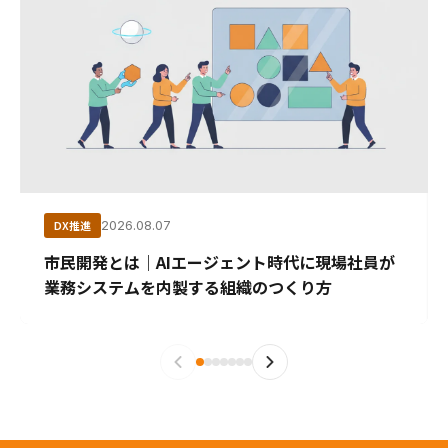
DX推進
2026.08.07
市民開発とは｜AIエージェント時代に現場社員が
業務システムを内製する組織のつくり方