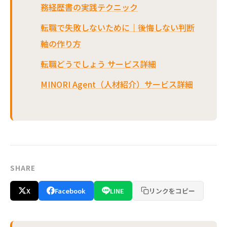
務経歴書の実践テクニック
転職で失敗しないために｜後悔しない判断
軸の作り方
転職どうでしょう サービス詳細
MINORI Agent（人材紹介）サービス詳細
SHARE
X
Facebook
LINE
リンクをコピー