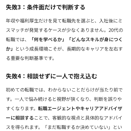
失敗3：条件面だけで判断する
年収や福利厚生だけを見て転職先を選ぶと、入社後にミ
スマッチが発覚するケースが少なくありません。20代の
転職では、
「何を学べるか」「どんなスキルが身につく
か」
という成長環境こそが、長期的なキャリアを左右す
る重要な判断基準です。
失敗4：相談せずに一人で抱え込む
初めての転職では、わからないことだらけが当たり前で
す。一人で悩み続けると視野が狭くなり、判断を誤りや
すくなります。
転職エージェントやキャリアアドバイザ
ーに相談する
ことで、客観的な視点と具体的なアドバイ
スを得られます。「まだ転職するか決めていない」とい