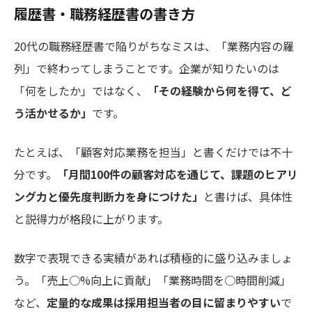
履歴書・職務経歴書の書き方
20代の職務経歴書で陥りがちなミスは、「業務内容の羅
列」で終わってしまうことです。企業が知りたいのは
「何をしたか」ではなく、
「その経験から何を得て、ど
う活かせるか」
です。
たとえば、「顧客対応業務を担当」と書くだけでは不十
分です。
「月間100件の顧客対応を通じて、課題のヒアリ
ング力と優先度判断力を身につけた」
と書けば、具体性
と説得力が格段に上がります。
数字で表現できる実績があれば積極的に盛り込みましょ
う。「売上○%向上に貢献」「業務時間を○時間削減」
など、
定量的な成果は採用担当者の目に留まりやすい
で