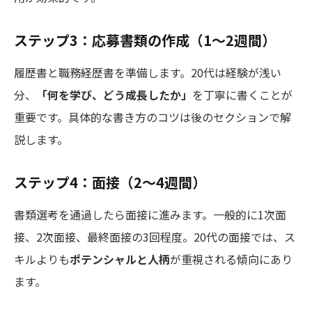
ステップ3：応募書類の作成（1〜2週間）
履歴書と職務経歴書を準備します。20代は経験が浅い
分、
「何を学び、どう成長したか」
を丁寧に書くことが
重要です。具体的な書き方のコツは後のセクションで解
説します。
ステップ4：面接（2〜4週間）
書類選考を通過したら面接に進みます。一般的に1次面
接、2次面接、最終面接の3回程度。20代の面接では、ス
キルよりも
ポテンシャルと人柄
が重視される傾向にあり
ます。