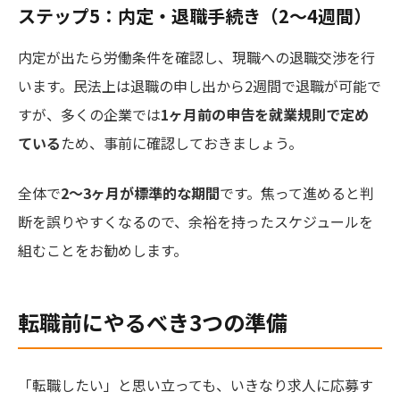
ステップ5：内定・退職手続き（2〜4週間）
内定が出たら労働条件を確認し、現職への退職交渉を行
います。民法上は退職の申し出から2週間で退職が可能で
すが、多くの企業では
1ヶ月前の申告を就業規則で定め
ている
ため、事前に確認しておきましょう。
全体で
2〜3ヶ月が標準的な期間
です。焦って進めると判
断を誤りやすくなるので、余裕を持ったスケジュールを
組むことをお勧めします。
転職前にやるべき3つの準備
「転職したい」と思い立っても、いきなり求人に応募す