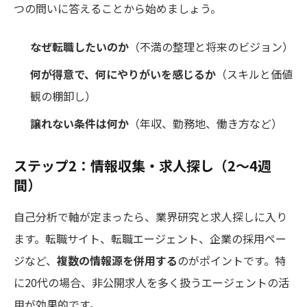
つの問いに答えることから始めましょう。
なぜ転職したいのか
（不満の整理と将来のビジョン）
何が得意で、何にやりがいを感じるか
（スキルと価値
観の棚卸し）
譲れない条件は何か
（年収、勤務地、働き方など）
ステップ2：情報収集・求人探し（2〜4週
間）
自己分析で軸が定まったら、業界研究と求人探しに入り
ます。転職サイト、転職エージェント、企業の採用ペー
ジなど、
複数の情報源を併用する
のがポイントです。特
に20代の場合、非公開求人を多く扱うエージェントの活
用が効果的です。