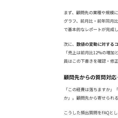
まず、顧問先の業種や規模に
グラフ、前月比・前年同月
で基本的なレポートが完成
次に、
数値の変動に対するコ
「売上は前月比12%の増加
員はこの下書きを確認・修
顧問先からの質問対応
「この経費は落ちますか」
か」。顧問先から寄せられ
こうした頻出質問をFAQと