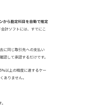
ーンから勘定科目を自動で推定
ド会計ソフトには、すでにこ
、過去に同じ取引先への支払い
を確認して承認するだけです。
95%以上の精度に達するケー
くありません。
す。