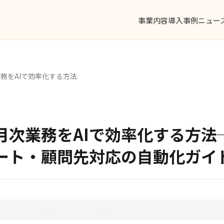
事業内容
導入事例
ニュー
務をAIで効率化する方法
月次業務をAIで効率化する方法
ート・顧問先対応の自動化ガイ