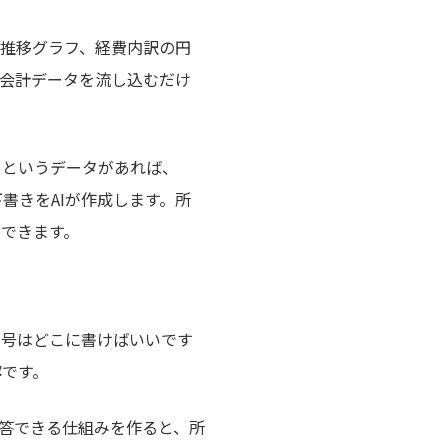
上推移グラフ、経費内訳の円
会計データを流し込むだけ
」というデータがあれば、
書きをAIが作成します。所
できます。
番号はどこに書けばいいです
容
です。
回答できる仕組みを作ると、所