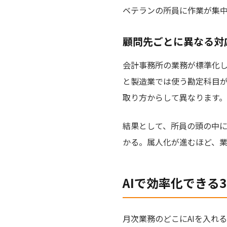
ベテランの所員に作業が集
顧問先ごとに異なる対
会計事務所の業務が標準化
と製造業では使う勘定科目
取り方からして異なります。
結果として、所員の頭の中
かる。属人化が進むほど、
AIで効率化できる
月次業務のどこにAIを入れ