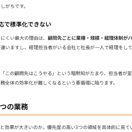
中しがちです。
応で標準化できない
しにくい最大の理由は、
顧問先ごとに業種・規模・経理体制が
が違いますし、経理担当者がいる会社と社長が一人で経理をし
に「この顧問先はこうやる」という暗黙知がたまり、担当者が
業務全体の効率化が難しくなるという悪循環に陥ります。
3つの業務
ると効果が大きいのか。優先度の高い3つの領域を具体的に見て