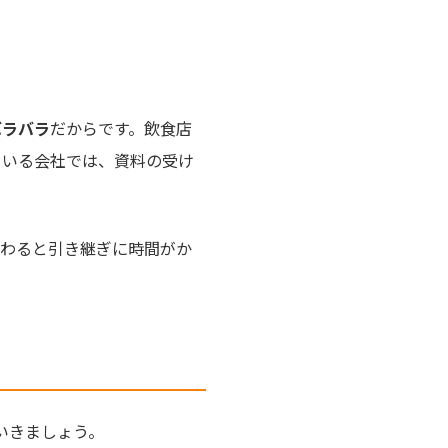
バラバラ
だからです。飲食店
ている会社では、資料の受け
変わると引き継ぎに時間がか
いきましょう。