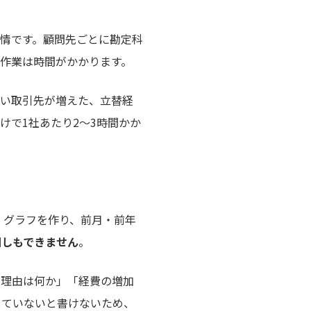
情です。顧問先ごとに勘定科
作業は時間がかかります。
しい取引先が増えた、立替経
けで1社あたり2〜3時間かか
、グラフを作り、前月・前年
回しもできません
。
た理由は何か」「経費の増加
していないと書けないため、