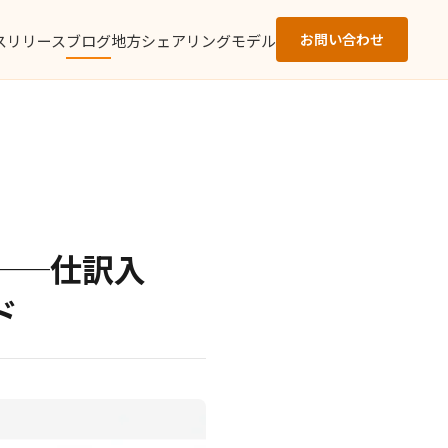
お問い合わせ
スリリース
ブログ
地方シェアリングモデル
──仕訳入
ド