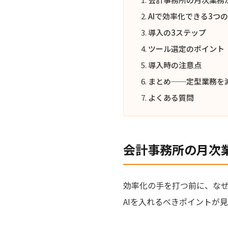
AIで効率化できる3つ
導入の3ステップ
ツール選定のポイント
導入時の注意点
まとめ──定型業務を
よくある質問
会計事務所の月次
効率化の手を打つ前に、な
AIを入れるべきポイントが