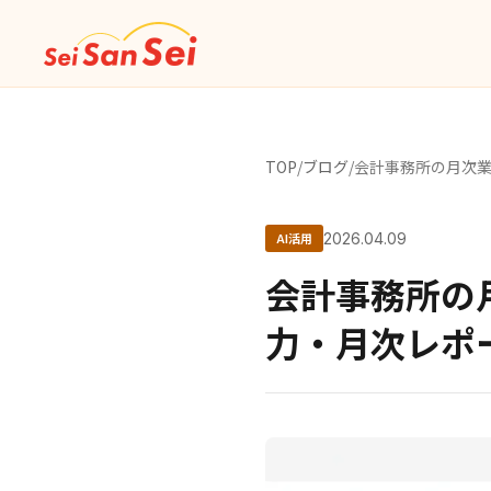
TOP
/
ブログ
/
会計事務所の月次業
AI活用
2026.04.09
会計事務所の
力・月次レポ