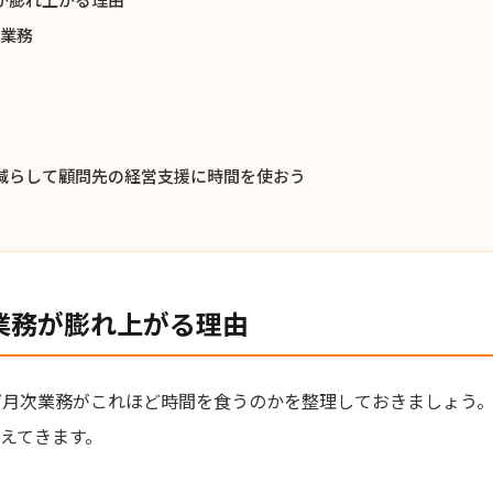
の業務
減らして顧問先の経営支援に時間を使おう
業務が膨れ上がる理由
ぜ月次業務がこれほど時間を食うのかを整理しておきましょう
見えてきます。