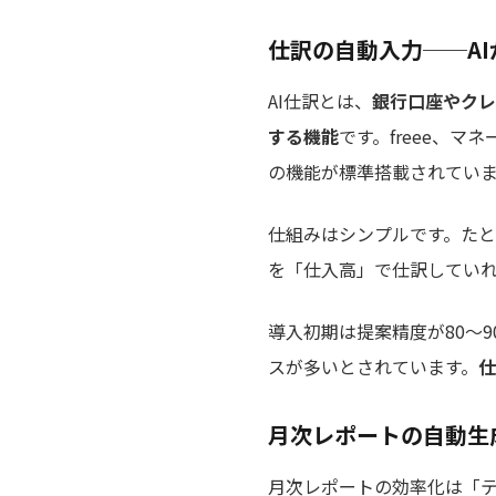
仕訳の自動入力──A
AI仕訳とは、
銀行口座やクレ
する機能
です。freee、
の機能が標準搭載されてい
仕組みはシンプルです。たとえ
を「仕入高」で仕訳していれ
導入初期は提案精度が80〜9
スが多いとされています。
仕
月次レポートの自動生
月次レポートの効率化は「テ