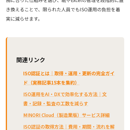
き換えることで、限られた人員でもISO運用の負担を着
実に減らせます。
関連リンク
ISO認証とは｜取得・運用・更新の完全ガイ
ド（実務記事15本を集約）
ISO運用をAI・DXで効率化する方法｜文
書・記録・監査の工数を減らす
MINORI Cloud（製造業版）サービス詳細
ISO認証の取得方法｜費用・期間・流れを解