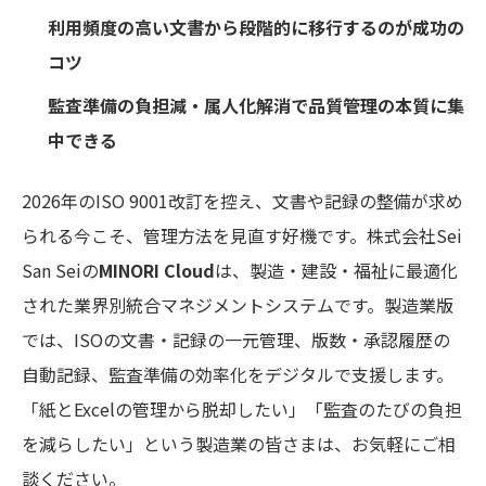
利用頻度の高い文書から段階的に移行するのが成功の
コツ
監査準備の負担減・属人化解消で品質管理の本質に集
中できる
2026年のISO 9001改訂を控え、文書や記録の整備が求め
られる今こそ、管理方法を見直す好機です。株式会社Sei
San Seiの
MINORI Cloud
は、製造・建設・福祉に最適化
された業界別統合マネジメントシステムです。製造業版
では、ISOの文書・記録の一元管理、版数・承認履歴の
自動記録、監査準備の効率化をデジタルで支援します。
「紙とExcelの管理から脱却したい」「監査のたびの負担
を減らしたい」という製造業の皆さまは、お気軽にご相
談ください。