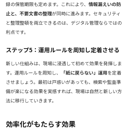
録の保管期限も定めます。これにより、
情報漏えいの防
止と、不要文書の整理
が同時に進みます。セキュリティ
と整理整頓を両立できるのは、デジタル管理ならではの
利点です。
ステップ5：運用ルールを周知し定着させる
新しい仕組みは、現場に浸透して初めて効果を発揮しま
す。運用ルールを周知し、
「紙に戻らない」運用
を定着
させましょう。最初は戸惑いがあっても、検索や監査準
備が楽になる効果を実感すれば、現場は自然と新しい方
法に移行していきます。
効率化がもたらす効果