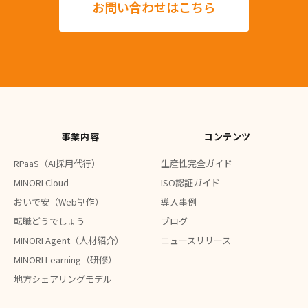
お問い合わせはこちら
事業内容
コンテンツ
RPaaS（AI採用代行）
生産性完全ガイド
MINORI Cloud
ISO認証ガイド
おいで安（Web制作）
導入事例
転職どうでしょう
ブログ
MINORI Agent（人材紹介）
ニュースリリース
MINORI Learning（研修）
地方シェアリングモデル