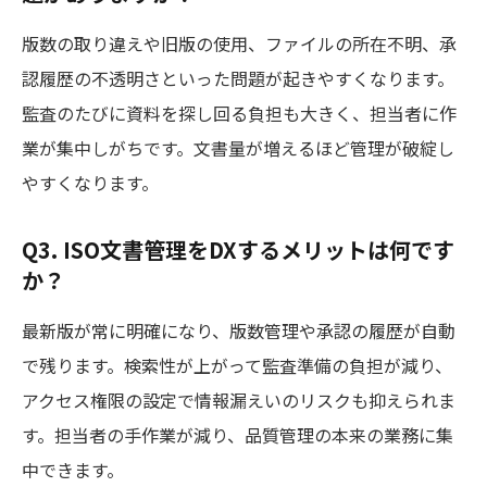
版数の取り違えや旧版の使用、ファイルの所在不明、承
認履歴の不透明さといった問題が起きやすくなります。
監査のたびに資料を探し回る負担も大きく、担当者に作
業が集中しがちです。文書量が増えるほど管理が破綻し
やすくなります。
Q3. ISO文書管理をDXするメリットは何です
か？
最新版が常に明確になり、版数管理や承認の履歴が自動
で残ります。検索性が上がって監査準備の負担が減り、
アクセス権限の設定で情報漏えいのリスクも抑えられま
す。担当者の手作業が減り、品質管理の本来の業務に集
中できます。