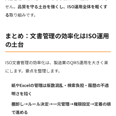
せん。
品質を守る土台を強くし、ISO運用全体を軽くす
る
取り組みです。
まとめ：文書管理の効率化はISO運用
の土台
ISO文書管理の効率化は、製造業のQMS運用を大きく楽
にします。要点を整理します。
紙やExcelの管理は版数混乱・検索負担・履歴の不透
明さを招く
棚卸し→ルール決定→一元管理→権限設定→定着の順
で進める