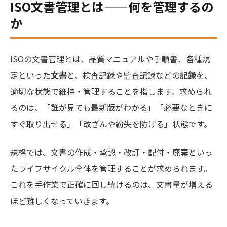
ISO文書管理とは——何を管理するの
か
ISOの文書管理とは、品質マニュアルや手順書、各種規
定といった
文書
と、検査記録や監査記録などの
記録
を、
適切な状態で維持・管理することを指します。求められ
るのは、「誰が見ても最新版がわかる」「必要なときに
すぐ取り出せる」「改ざんや紛失を防げる」状態です。
規格では、文書の作成・承認・改訂・配付・廃棄といっ
たライフサイクル全体を管理することが求められます。
これを手作業で正確に回し続けるのは、文書量が増える
ほど難しくなっていきます。