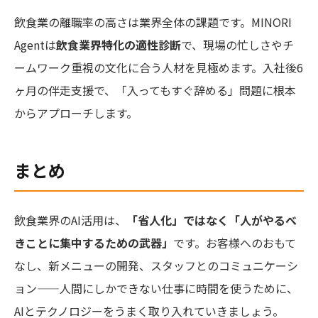
飲食業の離職率の高さは業界全体の課題です。MINORI
Agentは
飲食業界特化の適性診断
で、現場の忙しさやチ
ームワーク重視の文化に合う人材を見極めます。入社後6
ヶ月の伴走支援で、「入ってもすぐ辞める」問題に根本
からアプローチします。
まとめ
飲食業界のAI活用は、
「省人化」ではなく「人がやるべ
きことに集中するための武器」
です。お客様へのおもて
なし、新メニューの開発、スタッフとのコミュニケーシ
ョン——人間にしかできない仕事に時間を使うために、
AIとテクノロジーをうまく取り入れていきましょう。