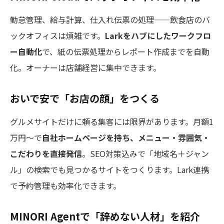
勤怠管理、給与計算、仕入れ伝票の処理——飲食店のバ
ックオフィスは煩雑です。
Larkをハブにしたワークフロ
ー自動化
で、紙の伝票処理からレポート作成までを自動
化。オーナーは店舗経営に集中できます。
おいで安で「お店の顔」をつくる
グルメサイトだけに頼る集客には限界があります。月額1
万円〜で
自社ホームページを持ち、メニュー・雰囲気・
こだわりを直接発信
。SEO対策込みで「地域名＋ジャン
ル」の検索でも見つかるサイトをつくります。Lark連携
で予約管理も効率化できます。
MINORI Agentで「辞めない人材」を紹介