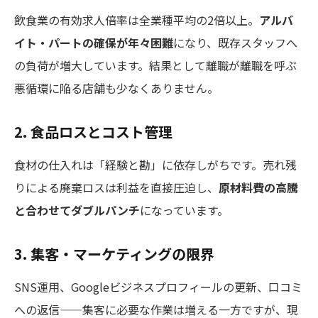
飲食業の有効求人倍率は全業種平均の2倍以上。
アルバ
イト・パートの確保が年々困難
になり、既存スタッフへ
の負荷が増大しています。結果として離職が離職を呼ぶ
悪循環に陥る店舗も少なくありません。
2. 食品ロスとコスト管理
食材の仕入れは「経験と勘」に依存しがちです。売れ残
りによる廃棄ロスは利益を直接圧迫し、
原材料費の高騰
と合わせてダブルパンチ
になっています。
3. 集客・マーケティングの限界
SNS運用、Googleビジネスプロフィールの更新、口コミ
への返信——集客に必要な作業は増える一方ですが、現