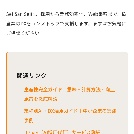
Sei San Seiは、採用から業務効率化、Web集客まで、飲
食業のDXをワンストップで支援します。まずはお気軽に
ご相談ください。
関連リンク
生産性完全ガイド｜意味・計算方法・向上
施策を徹底解説
業種別AI・DX活用ガイド｜中小企業の実践
事例
RPaaS（AI採用代行）サービス詳細