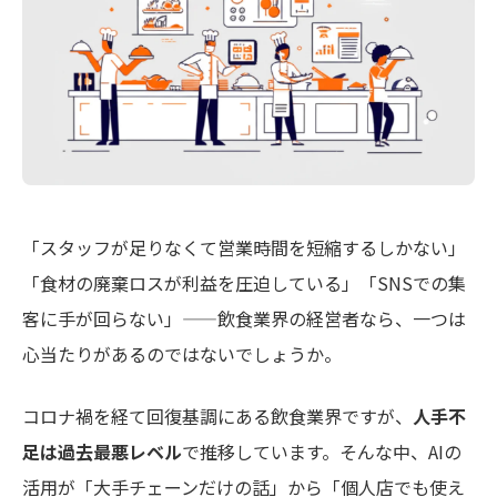
「スタッフが足りなくて営業時間を短縮するしかない」
「食材の廃棄ロスが利益を圧迫している」「SNSでの集
客に手が回らない」——飲食業界の経営者なら、一つは
心当たりがあるのではないでしょうか。
コロナ禍を経て回復基調にある飲食業界ですが、
人手不
足は過去最悪レベル
で推移しています。そんな中、AIの
活用が「大手チェーンだけの話」から「個人店でも使え