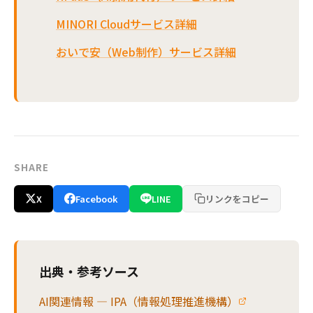
MINORI Cloudサービス詳細
おいで安（Web制作）サービス詳細
SHARE
X
Facebook
LINE
リンクをコピー
出典・参考ソース
AI関連情報 — IPA（情報処理推進機構）