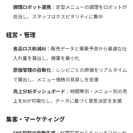
調理ロボット連携
：定型メニューの調理をロボットが
担当し、スタッフはホスピタリティに集中
経営・管理
食品ロス削減AI
：販売データと需要予測から最適な仕
入れ量を算出し、廃棄を最小化
原価管理の自動化
：レシピごとの原価をリアルタイム
で算出し、メニュー価格の見直しを支援
売上分析ダッシュボード
：時間帯別・メニュー別の売
上をAIが可視化し、データに基づく意思決定を支援
集客・マーケティング
SNS投稿の自動生成
：料理写真からキャッチコピーや