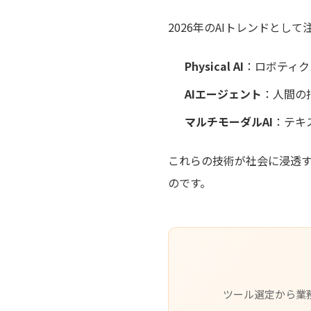
2026年のAIトレンドとし
Physical AI
：ロボティク
AIエージェント
：人間の
マルチモーダルAI
：テキ
これらの技術が社会に浸透
のです。
ツール選定から業