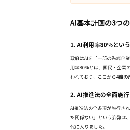
AI基本計画の3つ
1. AI利用率80%と
政府はAIを「一部の先端企
用率80%とは、国民・企業
われており、ここから
4倍の
2. AI推進法の全面施行
AI推進法の全条項が施行さ
だ関係ない」という姿勢は、
代に入りました。