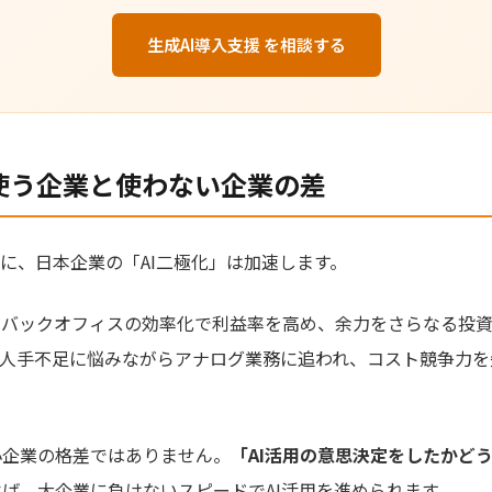
生成AI導入支援 を相談する
使う企業と使わない企業の差
機に、日本企業の「AI二極化」は加速します。
・バックオフィスの効率化で利益率を高め、余力をさらなる投
人手不足に悩みながらアナログ業務に追われ、コスト競争力を
小企業の格差ではありません。
「AI活用の意思決定をしたかど
ば、大企業に負けないスピードでAI活用を進められます。