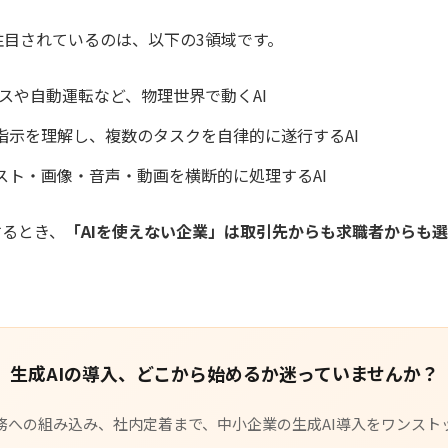
て注目されているのは、以下の3領域です。
スや自動運転など、物理世界で動くAI
指示を理解し、複数のタスクを自律的に遂行するAI
スト・画像・音声・動画を横断的に処理するAI
するとき、
「AIを使えない企業」は取引先からも求職者からも
生成AIの導入、どこから始めるか迷っていませんか？
務への組み込み、社内定着まで、中小企業の生成AI導入をワンスト