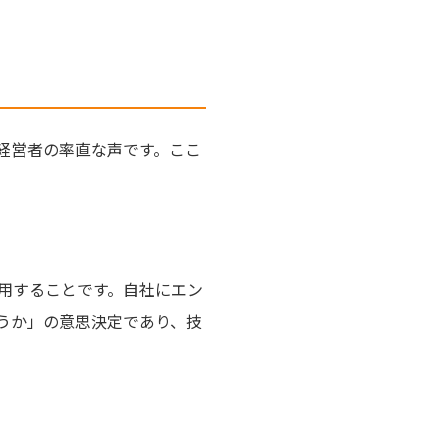
経営者の率直な声です。ここ
利用することです。自社にエン
どうか」の意思決定であり、技