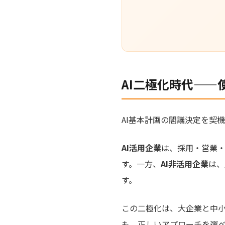
AI二極化時代——
AI基本計画の閣議決定を契
AI活用企業
は、採用・営業
す。一方、
AI非活用企業
は、
す。
この二極化は、大企業と中
も、正しいアプローチを選べ