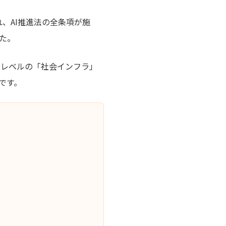
、AI推進法の全条項が施
た。
じレベルの「社会インフラ」
です。