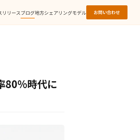
お問い合わせ
スリリース
ブログ
地方シェアリングモデル
率80%時代に