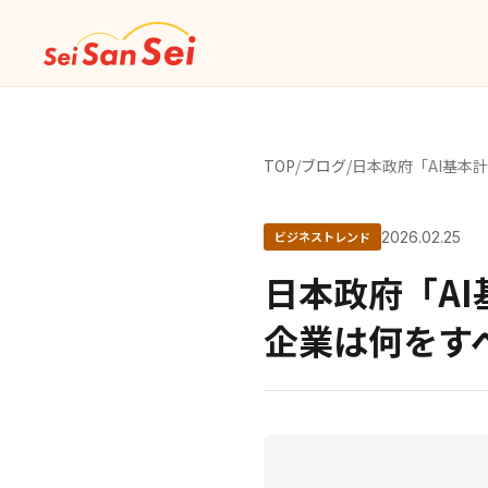
TOP
/
ブログ
/
日本政府「AI基本
ビジネストレンド
2026.02.25
日本政府「AI
企業は何をす