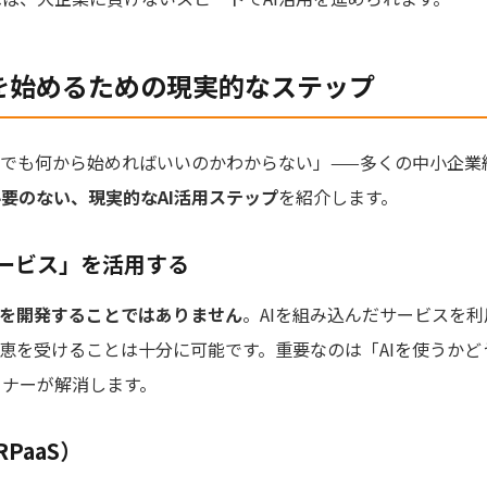
用を始めるための現実的なステップ
。でも何から始めればいいのかわからない」——多くの中小企業
必要のない、現実的なAI活用ステップ
を紹介します。
サービス」を活用する
Iを開発することではありません
。AIを組み込んだサービスを
恩恵を受けることは十分に可能です。重要なのは「AIを使うか
トナーが解消します。
PaaS）