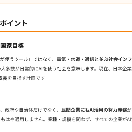
のポイント
いう国家目標
業が使うツール」ではなく、
電気・水道・通信と並ぶ社会インフ
の大多数が日常的にAIを使う社会を意味します。現在、日本企業の
成長
を目指す計画です。
れ、政府や自治体だけでなく、
民間企業にもAI活用の努力義務
が
もはや通用しません。業種・規模を問わず、すべての企業がA