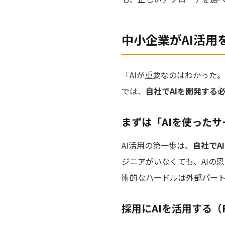
中小企業がAI活
「AIが重要なのはわかった
では、
自社でAIを開発する
まずは「AIを使った
AI活用の第一歩は、
自社でA
ジニアがいなくても、AIの
術的なハードルは外部パー
採用にAIを活用する（R