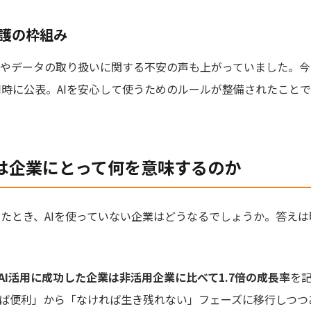
保護の枠組み
権やデータの取り扱いに関する不安の声も上がっていました。
同時に公表。AIを安心して使うためのルールが整備されたことで
」は企業にとって何を意味するのか
来したとき、AIを使っていない企業はどうなるでしょうか。答え
AI活用に成功した企業は非活用企業に比べて1.7倍の成長率
を
れば便利」から「なければ生き残れない」フェーズに移行しつつ