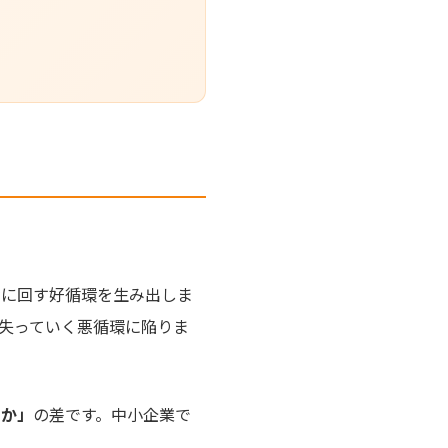
資に回す好循環を生み出しま
失っていく悪循環に陥りま
うか」
の差です。中小企業で