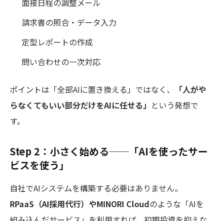
面接日程の調整メール
請求書の照合・データ入力
定型レポートの作成
問い合わせの一次対応
ポイントは「全部AIに置き換える」ではなく、
「人がや
らなくてもいい部分だけをAIに任せる」
という発想で
す。
Step 2：小さく始める──「AIを使ったサー
ビスを使う」
自社でAIシステムを構築する必要はありません。
RPaaS（AI採用代行）やMINORI Cloud
のような「AIを
組み込んだサービス」を利用すれば、初期投資を抑えな