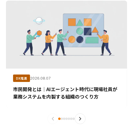
DX推進
2026.08.07
市民開発とは｜AIエージェント時代に現場社員が
業務システムを内製する組織のつくり方