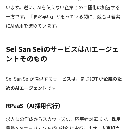
います。逆に、AIを使えない企業との二極化は加速する
一方です。「まだ早い」と思っている間に、競合は着実
にAI活用を進めています。
Sei San SeiのサービスはAIエージェ
ントそのもの
Sei San Seiが提供するサービスは、まさに
中小企業のた
めのAIエージェント
です。
RPaaS（AI採用代行）
求人票の作成からスカウト送信、応募者対応まで、採用
業務をAIエージェントが自律的に実行します。
人事担当