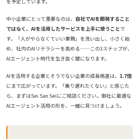
を予定しています。
中小企業にとって重要なのは、
自社でAIを開発すること
ではなく、AIを活用したサービスを上手に使うこと
で
す。「人がやらなくていい業務」を洗い出し、小さく始
め、社内のAIリテラシーを高める——この3ステップが、
AIエージェント時代を生き抜く鍵になります。
AIを活用する企業とそうでない企業の成長格差は、
1.7倍
にまで広がっています。「乗り遅れたくない」と感じた
ら、まずはSei San Seiにご相談ください。御社に最適な
AIエージェント活用の形を、一緒に見つけましょう。