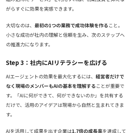
がらすぐに効果を実感できます。
大切なのは、
最初の1つの業務で成功体験を作る
こと。
小さな成功が社内の理解と信頼を生み、次のステップへ
の推進力になります。
Step 3：社内にAIリテラシーを広げる
AIエージェントの効果を最大化するには、
経営者だけで
なく現場のメンバーもAIの基本を理解する
ことが重要で
す。「AIに何ができて、何ができないのか」を共有する
だけで、活用のアイデアは現場から自然と生まれてきま
す。
AIを活用して成果を出す企業は
1.7倍の成長率
を達成して