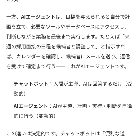
一方、
AIエージェント
は、目標を与えられると自分で計
画を立て、必要なツールやデータベースにアクセスし、
判断しながら業務を最後まで実行します。たとえば「来
週の採用面接の日程を候補者と調整して」と指示すれ
ば、カレンダーを確認し、候補者にメールを送り、返信
を受けて確定まで行う——これがAIエージェントです。
チャットボット
：人間が主導、AIは回答するだけ（受
動的）
AIエージェント
：AIが主導、計画・実行・判断を自律
的に行う（能動的）
この違いは決定的です。チャットボットは「便利な道