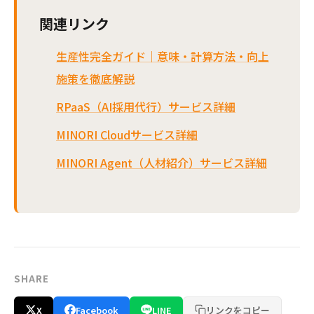
関連リンク
生産性完全ガイド｜意味・計算方法・向上
施策を徹底解説
RPaaS（AI採用代行）サービス詳細
MINORI Cloudサービス詳細
MINORI Agent（人材紹介）サービス詳細
SHARE
X
Facebook
LINE
リンクをコピー