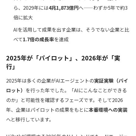
ら、2029年には
4兆1,873億円
へ——わずか5年で約3
倍に拡大
AIを活用して成果を出す企業は、そうでない企業と比
べて
1.7倍の成長率
を達成
2025年が「パイロット」、2026年が「実
行」
2025年は多くの企業がAIエージェントの
実証実験（パイ
ロット）
を行った年でした。「AIにこんなことができる
のか」と可能性を確認するフェーズです。そして2026
年、企業はパイロットの成果をもとに
本番環境への実装
へと移行しています。