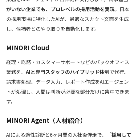
がいない企業でも、プロレベルの採用活動を実現
。日本
の採用市場に特化したAIが、最適なスカウト文面を生成
し、候補者とのやり取りを自動化します。
MINORI Cloud
経理・総務・カスタマーサポートなどのバックオフィス
業務を、
AIと専門スタッフのハイブリッド体制
で代行。
請求書処理、データ入力、レポート作成をAIエージェン
トが処理し、人間は判断が必要な部分だけに集中できま
す。
MINORI Agent（人材紹介）
AIによる適性診断と6ヶ月間の入社後伴走で、
「採用して